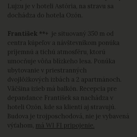
Lujzu je v hoteli Astória, na stravu sa
dochádza do hotela Ozón.
František **+
je situovaný 350 m od
centra kúpeľov a návštevníkom ponúka
príjemnú a tichú atmosféru, ktorú
umocňuje vôňa blízkeho lesa. Ponúka
ubytovanie v priestranných
dvojlôžkových izbách a 2 apartmánoch.
Väčšina izieb má balkón. Recepcia pre
depandance František sa nachádza v
hoteli Ozón, kde sa klienti aj stravujú.
Budova je trojposchodová, nie je vybavená
výťahom,
má WI FI pripojenie.