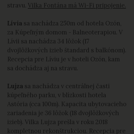
stravu.
Vilka Fontána má Wi-Fi pripojenie.
Lívia
sa nachádza 250m od hotela Ozón,
za Kúpeľným domom - Balneoterapiou. V
Lívii sa nachádza 34 lôžok (17
dvojlôžkových izieb štandard s balkónom).
Recepcia pre Líviu je v hoteli Ozón, kam
sa dochádza aj na stravu.
Lujza
sa nachádza v centrálnej časti
kúpeľného parku, v blízkosti hotela
Astória (cca 100m). Kapacita ubytovacieho
zariadenia je 36 lôžok (18 dvojlôžkových
izieb). Vilka Lujza prešla v roku 2018
kompletnou rekonštrukciou. Recepcia pre