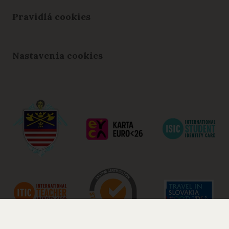
Pravidlá cookies
Nastavenia cookies