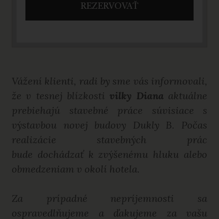
REZERVOVAŤ
Vážení klienti, radi by sme vás informovali,
že v tesnej blízkosti
vilky Diana
aktuálne
prebiehajú stavebné práce súvisiace s
výstavbou novej budovy Dukly B. Počas
realizácie stavebných prác
bude dochádzať k zvýšenému hluku alebo
obmedzeniam v okolí hotela.
Za prípadné nepríjemnosti sa
ospravedlňujeme a ďakujeme za vašu