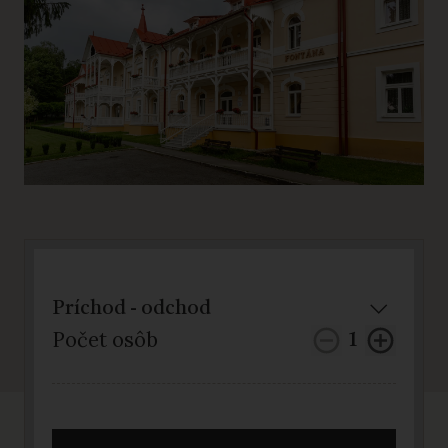
Počet osôb
1