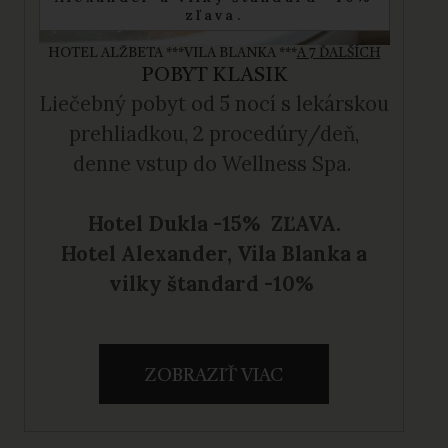
zľava.
HOTEL ALŽBETA ***
VILA BLANKA ***
A 7 ĎALŠÍCH
POBYT KLASIK
Liečebný pobyt
od 5 nocí s lekárskou
prehliadkou, 2 procedúry/deň,
denne vstup do Wellness Spa.
Hotel Dukla -15% ZĽAVA.
Hotel Alexander, Vila Blanka a
vilky štandard -10%
ZOBRAZIŤ VIAC