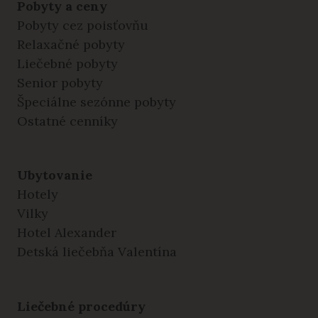
Pobyty a ceny
Pobyty cez poisťovňu
Relaxačné pobyty
Liečebné pobyty
Senior pobyty
Špeciálne sezónne pobyty
Ostatné cenníky
Ubytovanie
Hotely
Vilky
Hotel Alexander
Detská liečebňa Valentína
Liečebné procedúry