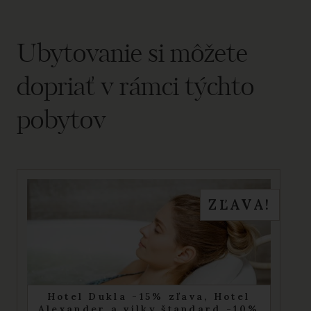
Ubytovanie si môžete
dopriať v rámci týchto
pobytov
ZĽAVA!
Hotel Dukla -15% zľava, Hotel
Alexander a vilky štandard -10%