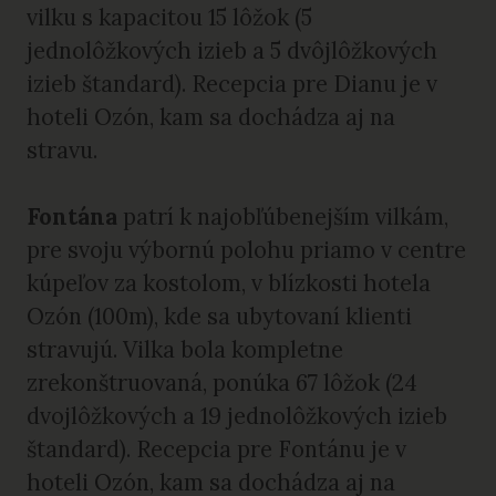
vilku s kapacitou 15 lôžok (5
jednolôžkových izieb a 5 dvôjlôžkových
izieb štandard). Recepcia pre Dianu je v
hoteli Ozón, kam sa dochádza aj na
stravu.
Fontána
patrí k najobľúbenejším vilkám,
pre svoju výbornú polohu priamo v centre
kúpeľov za kostolom, v blízkosti hotela
Ozón (100m), kde sa ubytovaní klienti
stravujú. Vilka bola kompletne
zrekonštruovaná, ponúka 67 lôžok (24
dvojlôžkových a 19 jednolôžkových izieb
štandard). Recepcia pre Fontánu je v
hoteli Ozón, kam sa dochádza aj na