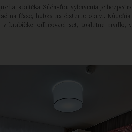
sprcha, stolička. Súčasťou vybavenia je bezpečn
ač na fľaše, hubka na čistenie obuvi. Kúpeľňa:
 v krabičke, odličovací set, toaletné mydlo, 