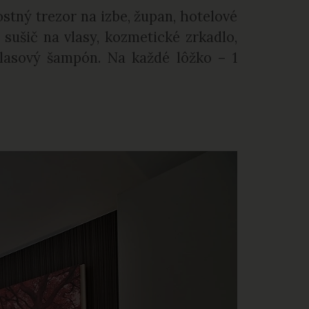
ostný trezor na izbe, župan, hotelové
 sušič na vlasy, kozmetické zrkadlo,
vlasový šampón. Na každé lôžko – 1