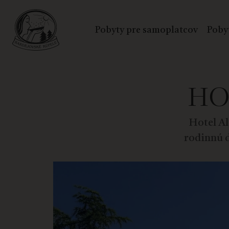
Pobyty pre samoplatcov
Poby
HO
Hotel Al
rodinnú d