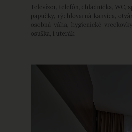
Televízor, telefón, chladnička, WC, 
papučky, rýchlovarná kanvica, otvár
osobná váha, hygienické vreckovky
osuška, 1 uterák.