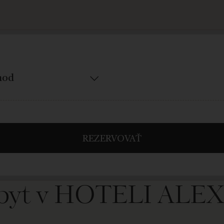
REZERVOVAŤ
 pobyt v HOTELI AL