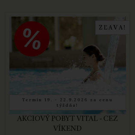
ZĽAVA!
Termín 19. - 22.9.2026 za cenu
týždňa!
AKCIOVÝ POBYT VITAL - CEZ
VÍKEND