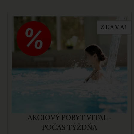
ZĽAVA!
AKCIOVÝ POBYT VITAL -
POČAS TÝŽDŇA