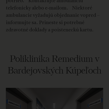
potrieb. Kontaktujte ambulanciu
telefonicky alebo e-mailom. Niektoré
ambulancie vyžadujú objednanie vopred –
informujte sa. Prineste si potrebné
zdravotné doklady a poisteneckú kartu.
Poliklinika Remedium v
Bardejovských Kúpeľoch