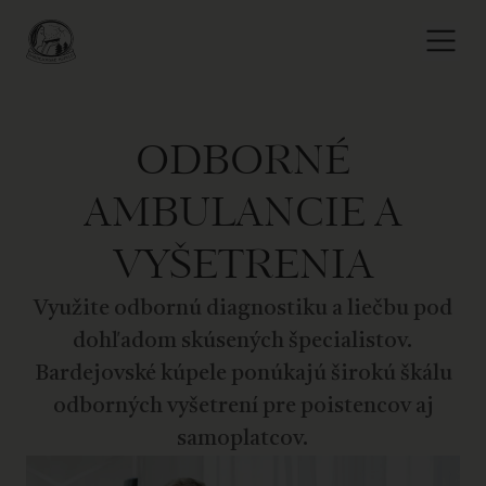
ODBORNÉ
AMBULANCIE A
VYŠETRENIA
Využite odbornú diagnostiku a liečbu pod
dohľadom skúsených špecialistov.
Bardejovské kúpele ponúkajú širokú škálu
odborných vyšetrení pre poistencov aj
samoplatcov.