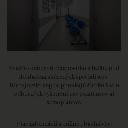
Využite odbornú diagnostiku a liečbu pod
dohľadom skúsených špecialistov.
Bardejovské kúpele ponúkajú širokú škálu
odborných vyšetrení pre poistencov aj
samoplatcov.
Viac informácií a online objednávky: