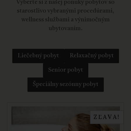
Vyberte si z našej ponuky pobytov so
starostlivo vybranými procedúrami,
wellness službami a výnimočným
ubytovaním.
Liečebný pobyt
Relaxačný pobyt
Senior pobyt
Špeciálny sezónny pobyt
ZĽAVA!