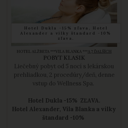
Hotel Dukla -15% zľava, Hotel
Alexander a vilky štandard -10%
zľava.
HOTEL ALŽBETA ***
VILA BLANKA ***
A 7 ĎALŠÍCH
POBYT KLASIK
Liečebný pobyt
od 5 nocí s lekárskou
prehliadkou, 2 procedúry/deň, denne
vstup do Wellness Spa.
Hotel Dukla -15% ZĽAVA.
Hotel Alexander, Vila Blanka a vilky
štandard -10%