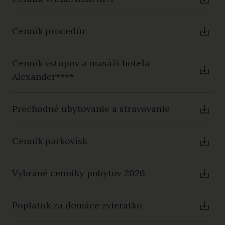
Cenník procedúr
Cenník vstupov a masáží hotela
Alexander****
Prechodné ubytovanie a stravovanie
Cenník parkovísk
Vybrané cenníky pobytov 2026
Poplatok za domáce zvieratko