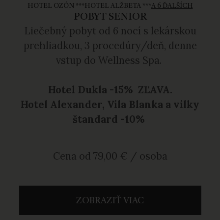
HOTEL OZÓN ***
HOTEL ALŽBETA ***
A 6 ĎALŠÍCH
POBYT SENIOR
Liečebný pobyt
od 6 nocí s lekárskou
prehliadkou, 3 procedúry/deň, denne
vstup do Wellness Spa.
Hotel Dukla -15% ZĽAVA.
Hotel Alexander, Vila Blanka a vilky
štandard -10%
Cena od 79,00 € / osoba
ZOBRAZIŤ VIAC