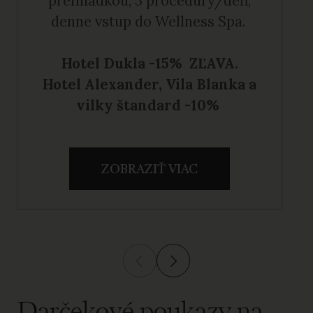
prehliadkou, 3 procedúry/deň,
denne vstup do Wellness Spa.
Hotel Dukla -15% ZĽAVA.
Hotel Alexander, Vila Blanka a
vilky štandard -10%
ZOBRAZIŤ VIAC