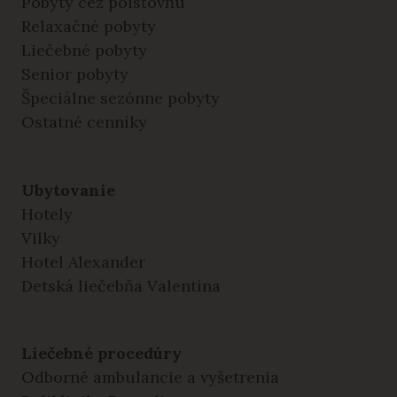
Pobyty cez poisťovňu
Relaxačné pobyty
Liečebné pobyty
Senior pobyty
Špeciálne sezónne pobyty
Ostatné cenníky
Ubytovanie
Hotely
Vilky
Hotel Alexander
Detská liečebňa Valentína
Liečebné procedúry
Odborné ambulancie a vyšetrenia