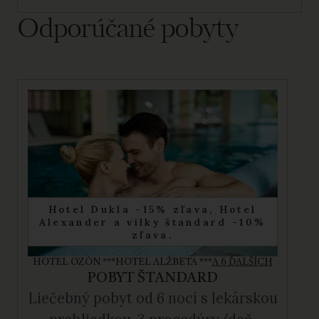
Odporúčané pobyty
Hotel Dukla -15% zľava, Hotel
Alexander a vilky štandard -10%
zľava.
HOTEL OZÓN ***
HOTEL ALŽBETA ***
A 6 ĎALŠÍCH
POBYT ŠTANDARD
Liečebný pobyt od 6 nocí s lekárskou