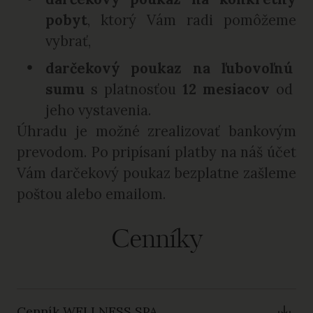
pobyt
, ktorý Vám radi pomôžeme
vybrať,
darčekový poukaz na ľubovoľnú
sumu
s platnosťou
12 mesiacov
od
jeho vystavenia.
Úhradu je možné zrealizovať bankovým
prevodom. Po pripísaní platby na náš účet
Vám darčekový poukaz bezplatne zašleme
poštou alebo emailom.
Cenníky
Cenník WELLNESS SPA