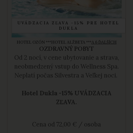
UVÁDZACIA ZĽAVA -15% PRE HOTEL
DUKLA
HOTEL OZÓN ***
HOTEL ALŽBETA ***
A 6 ĎALŠÍCH
OZDRAVNÝ POBYT
Od 2 nocí, v cene ubytovanie a strava,
neobmedzený vstup do Wellness Spa.
Neplatí počas Silvestra a Veľkej noci.
Hotel Dukla -15% UVÁDZACIA
ZĽAVA.
Cena od 72,00 € / osoba