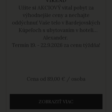
VÍKEND
Užite si AKCIOVÝ vital pobyt za
výhodnejšie ceny a nechajte
oddýchnuť Vaše telo v Bardejovských
Kúpeľoch s ubytovaním v hoteli
Alexander.
Termín 19. - 22.9.2026 za cenu týždňa!
Cena od 89,00 € / osoba
ZOBRAZIŤ VIAC