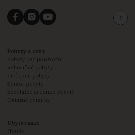
Pobyty a ceny
Pobyty cez poisťovňu
Relaxačné pobyty
Liečebné pobyty
Senior pobyty
Špeciálne sezónne pobyty
Ostatné cenníky
Ubytovanie
Hotely