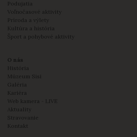
Podujatia
Voľnočasové aktivity
Príroda a výlety
Kultúra a história
Šport a pohybové aktivity
O nás
História
Múzeum Sisi
Galéria
Kariéra
Web kamera - LIVE
Aktuality
Stravovanie
Kontakt