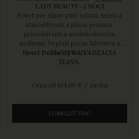
LADY BEAUTY - 2 NOCI
Pobyt pre dámy plný relaxu, krásy a
starostlivosti s plnou penziou,
procedúrami a neobmedzeným
wellness. Neplatí počas Silvestra a
Hotel Dukla -15% UVÁDZACIA
Veľkej Noci.
ZĽAVA.
Cena od 104,00 € / osoba
ZOBRAZIŤ VIAC