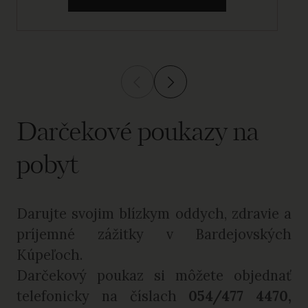
Darčekové poukazy na
pobyt
Darujte svojim blízkym oddych, zdravie a
príjemné zážitky v Bardejovských
Kúpeľoch.
Darčekový poukaz si môžete objednať
telefonicky na číslach
054/477 4470,