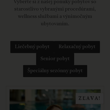
Vyberte si z našej ponuky pobytov so
starostlivo vybranými procedúrami,
wellness službami a výnimočným
ubytovaním.
Liečebný pobyt
Relaxačný pobyt
Senior pobyt
Špeciálny sezónny pobyt
ZĽAVA!