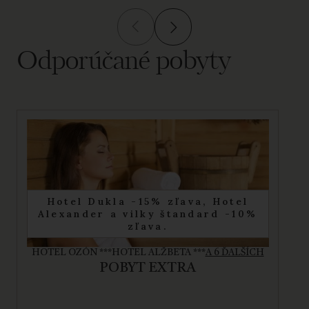
Odporúčané pobyty
Hotel Dukla -15% zľava, Hotel
Alexander a vilky štandard -10%
zľava.
HOTEL OZÓN ***
HOTEL ALŽBETA ***
A 6 ĎALŠÍCH
POBYT EXTRA