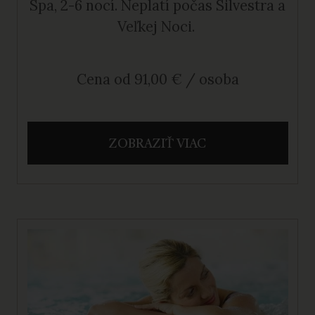
Spa, 2-6 nocí. Neplatí počas Silvestra a
Veľkej Noci.
Cena od 91,00 € / osoba
ZOBRAZIŤ VIAC