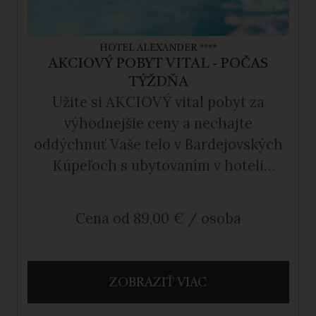
HOTEL ALEXANDER ****
AKCIOVÝ POBYT VITAL - POČAS
TÝŽDŇA
Užite si AKCIOVÝ vital pobyt za
výhodnejšie ceny a nechajte
oddýchnuť Vaše telo v Bardejovských
Kúpeľoch s ubytovaním v hoteli
Alexander.
Cena od 89,00 € / osoba
ZOBRAZIŤ VIAC