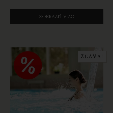
ZOBRAZIŤ VIAC
ZĽAVA!