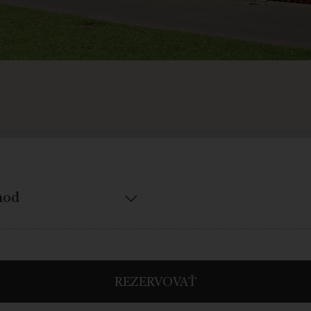
REZERVOVAŤ