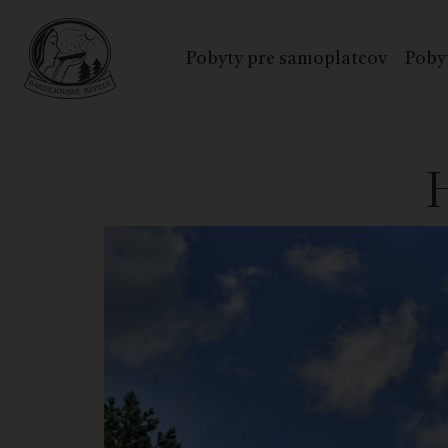
Pobyty pre samoplatcov
Poby