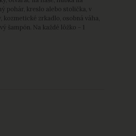
ý pohár, kreslo alebo stolička, v
sy, kozmetické zrkadlo, osobná váha,
ový šampón. Na každé lôžko – 1