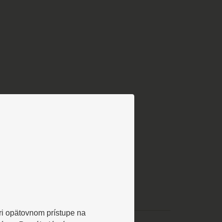
Pri opätovnom prístupe na