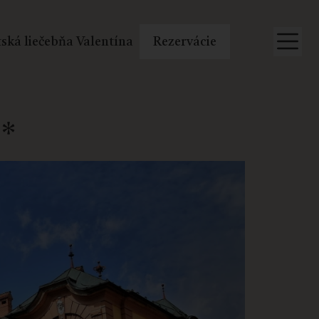
ská liečebňa Valentína
Rezervácie
*