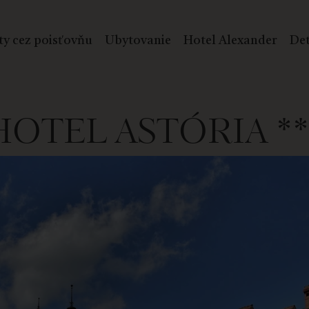
ty cez poisťovňu
Ubytovanie
Hotel Alexander
Det
HOTEL ASTÓRIA **