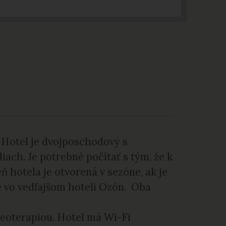
 Hotel je dvojposchodový s
ach. Je potrebné počítať s tým, že k
 hotela je otvorená v sezóne, ak je
é vo vedľajšom hoteli Ozón. Oba
eoterapiou. Hotel má Wi-Fi