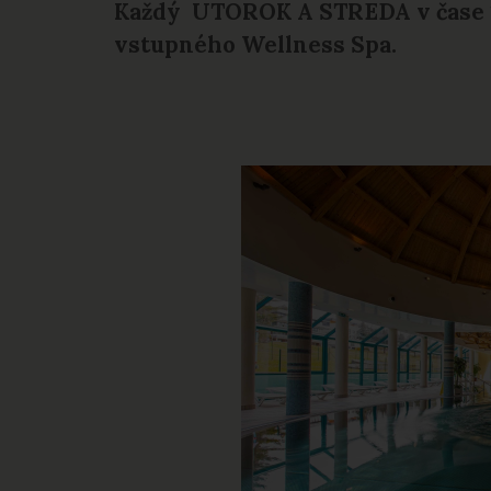
Každý UTOROK A STREDA v čase 11
vstupného Wellness Spa.