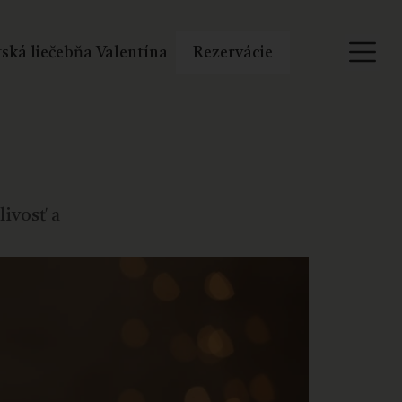
ská liečebňa Valentína
Rezervácie
livosť a