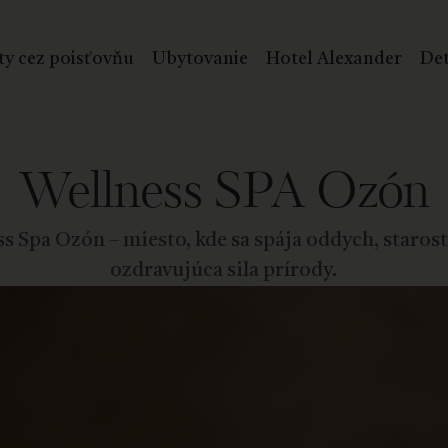
ty cez poisťovňu
Ubytovanie
Hotel Alexander
Det
Wellness SPA Ozón
s Spa Ozón – miesto, kde sa spája oddych, starost
ozdravujúca sila prírody.