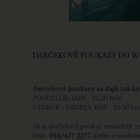
DARČEKOVÉ POUKAZY DO WE
Darčekové poukazy sa dajú zakúp
PONDELOK: 13.00 - 20.30 hod.
UTOROK - NEDEĽA: 11.00 - 20.30 ho
Ak si darčekový poukaz nemôžete za
čísle
054/477 2277
alebo e-mailo