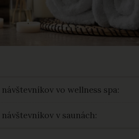
 návštevníkov vo wellness spa:
 návštevníkov v saunách: