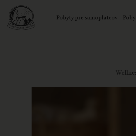
Pobyty pre samoplatcov
Poby
Wellnes