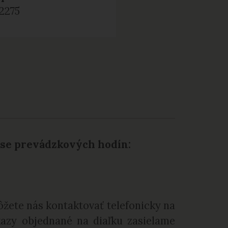
2275
ase prevádzkových hodín:
žete nás kontaktovať telefonicky na
azy objednané na diaľku zasielame