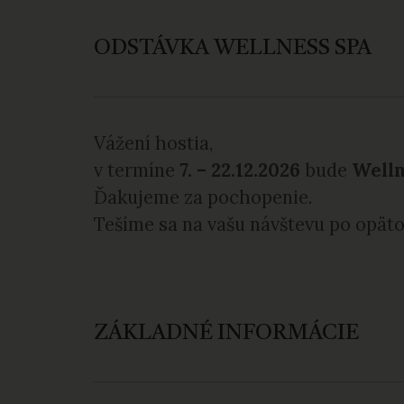
ODSTÁVKA WELLNESS SPA
Vážení hostia,
v termíne
7. – 22.12.2026
bude
Welln
Ďakujeme za pochopenie.
Tešíme sa na vašu návštevu po opät
ZÁKLADNÉ INFORMÁCIE