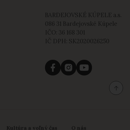
BARDEJOVSKÉ KÚPELE a.s.
086 31 Bardejovské Kúpele
IČO: 36 168 301
IČ DPH: SK2020026250
Kultúra a voľný čas
O nás