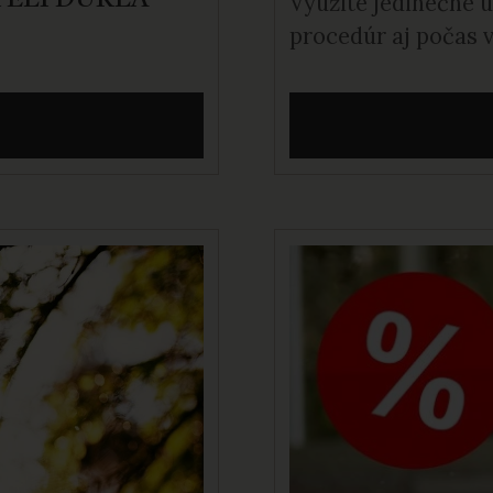
Využite jedinečné ú
procedúr aj počas v