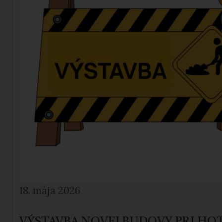
18. mája 2026
VÝSTAVBA NOVEJ BUDOVY PRI HO