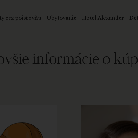
ty cez poisťovňu
Ubytovanie
Hotel Alexander
Det
všie informácie o kú