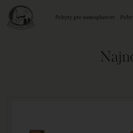
Pobyty pre samoplatcov
Poby
Najno