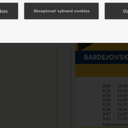
kies
Akceptovať vybrané cookies
Od