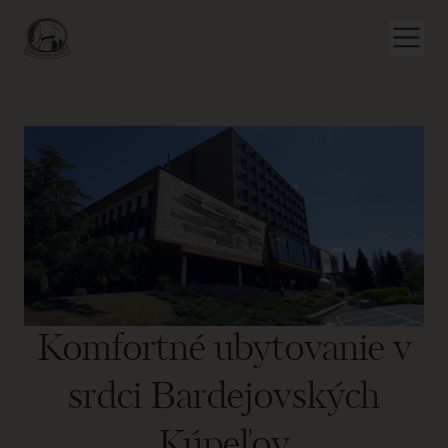
Komfortné ubytovanie v
srdci Bardejovských
Kúpeľov