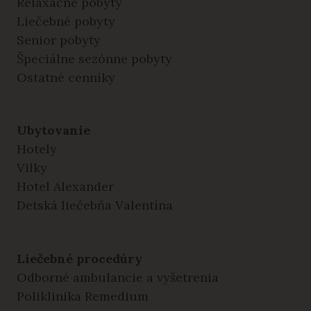
Relaxačné pobyty
Liečebné pobyty
Senior pobyty
Špeciálne sezónne pobyty
Ostatné cenníky
Ubytovanie
Hotely
Vilky
Hotel Alexander
Detská liečebňa Valentína
Liečebné procedúry
Odborné ambulancie a vyšetrenia
Poliklinika Remedium