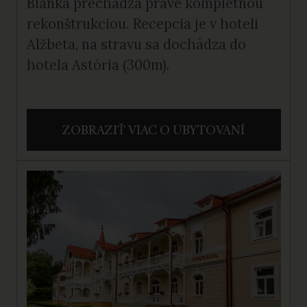
Blanka prechádza práve kompletnou
rekonštrukciou. Recepcia je v hoteli
Alžbeta, na stravu sa dochádza do
hotela Astória (300m).
ZOBRAZIŤ VIAC O UBYTOVANÍ