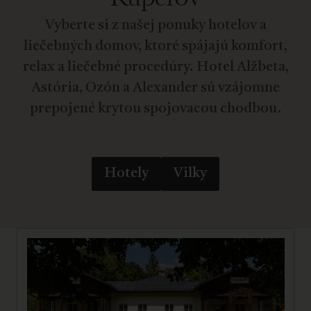
Vyberte si z našej ponuky hotelov a
liečebných domov, ktoré spájajú komfort,
relax a liečebné procedúry. Hotel Alžbeta,
Astória, Ozón a Alexander sú vzájomne
prepojené krytou spojovacou chodbou.
Hotely
Vilky