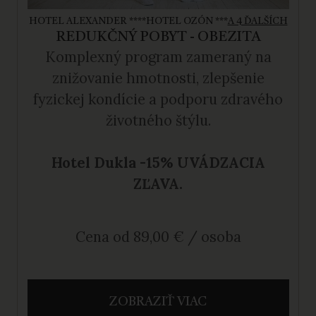
HOTEL ALEXANDER ****
HOTEL OZÓN ***
A 4 ĎALŠÍCH
REDUKČNÝ POBYT - OBEZITA
Komplexný program zameraný na
znižovanie hmotnosti, zlepšenie
fyzickej kondície a podporu zdravého
životného štýlu.
Hotel Dukla -15% UVÁDZACIA
ZĽAVA.
Cena od 89,00 € / osoba
ZOBRAZIŤ VIAC