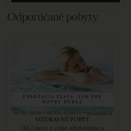
Odporúčané pobyty
UVÁDZACIA ZĽAVA -15% PRE
HOTEL DUKLA
HOTEL OZÓN ***
HOTEL ALŽBETA ***
A 6 ĎALŠÍCH
OZDRAVNÝ POBYT
Od 2 nocí, v cene ubytovanie a