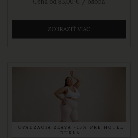
Cena od 83,00 € / osoba
ZOBRAZIŤ VIAC
UVÁDZACIA ZĽAVA -15% PRE HOTEL
DUKLA.