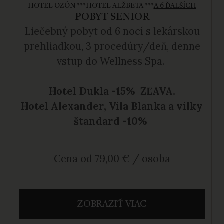
HOTEL OZÓN ***
HOTEL ALŽBETA ***
A 6 ĎALŠÍCH
POBYT SENIOR
Liečebný pobyt
od 6 nocí s lekárskou
prehliadkou, 3 procedúry/deň, denne
vstup do Wellness Spa.
Hotel Dukla -15% ZĽAVA.
Hotel Alexander, Vila Blanka a vilky
štandard -10%
Cena od 79,00 € / osoba
ZOBRAZIŤ VIAC