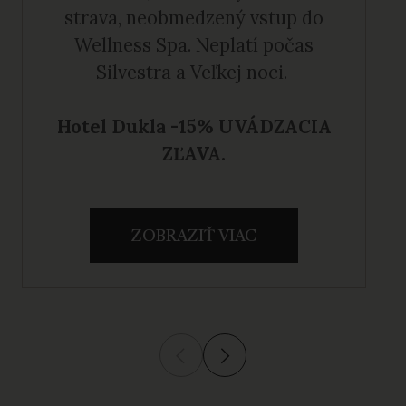
strava, neobmedzený vstup do
Wellness Spa. Neplatí počas
Silvestra a Veľkej noci.
Hotel Dukla -15% UVÁDZACIA
ZĽAVA.
ZOBRAZIŤ VIAC