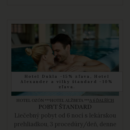
Hotel Dukla -15% zľava, Hotel
Alexander a vilky štandard -10%
zľava.
HOTEL OZÓN ***
HOTEL ALŽBETA ***
A 6 ĎALŠÍCH
POBYT ŠTANDARD
Liečebný pobyt od 6 nocí s lekárskou
prehliadkou, 3 procedúry/deň, denne