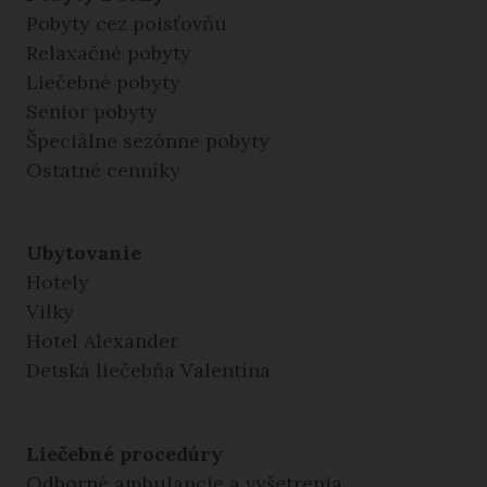
Pobyty cez poisťovňu
Relaxačné pobyty
Liečebné pobyty
Senior pobyty
Špeciálne sezónne pobyty
Ostatné cenníky
Ubytovanie
Hotely
Vilky
Hotel Alexander
Detská liečebňa Valentína
Liečebné procedúry
Odborné ambulancie a vyšetrenia