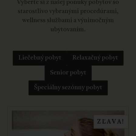
Vyberte si z našej ponuky pobytov so
starostlivo vybranými procedúrami,
wellness službami a výnimočným
ubytovaním.
Liečebný pobyt
Relaxačný pobyt
Senior pobyt
Špeciálny sezónny pobyt
ZĽAVA!