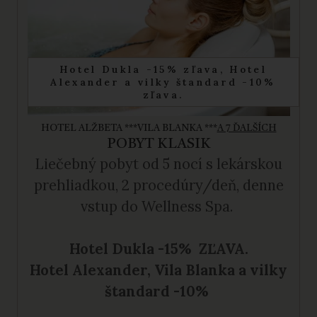
Hotel Dukla -15% zľava, Hotel
Alexander a vilky štandard -10%
zľava.
HOTEL ALŽBETA ***
VILA BLANKA ***
A 7 ĎALŠÍCH
POBYT KLASIK
Liečebný pobyt
od 5 nocí s lekárskou
prehliadkou, 2 procedúry/deň, denne
vstup do Wellness Spa.
Hotel Dukla -15% ZĽAVA.
Hotel Alexander, Vila Blanka a vilky
štandard -10%