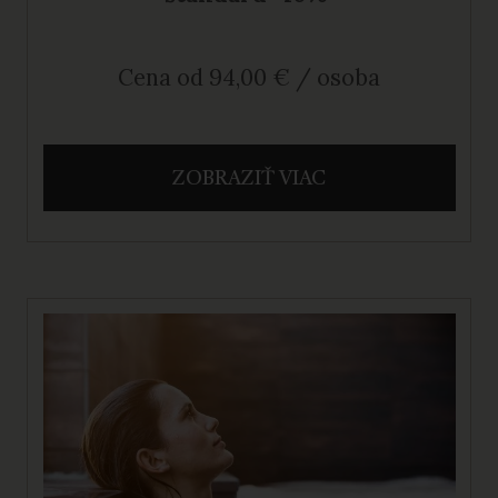
Cena od 94,00 € / osoba
ZOBRAZIŤ VIAC