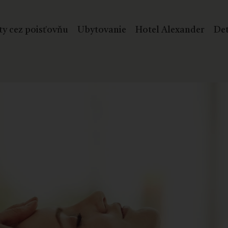
ty cez poisťovňu
Ubytovanie
Hotel Alexander
Det