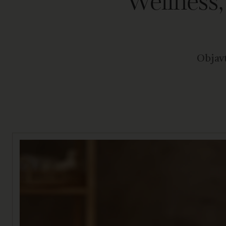
Wellness
Objavt