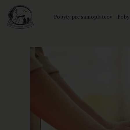
Pobyty pre samoplatcov
Poby