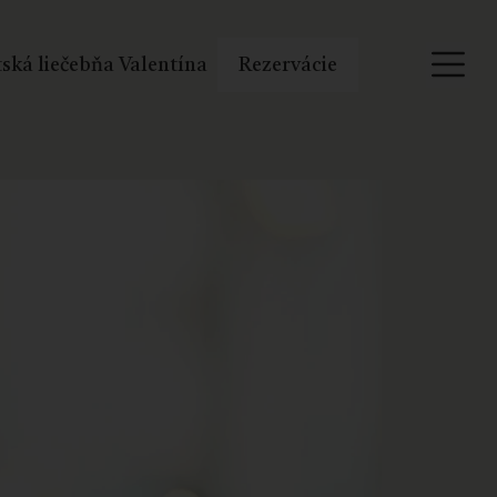
ská liečebňa Valentína
Rezervácie