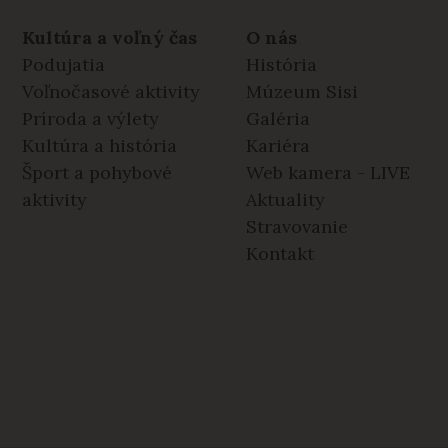
Kultúra a voľný čas
O nás
Podujatia
História
Voľnočasové aktivity
Múzeum Sisi
Príroda a výlety
Galéria
Kultúra a história
Kariéra
Šport a pohybové
Web kamera - LIVE
aktivity
Aktuality
Stravovanie
Kontakt