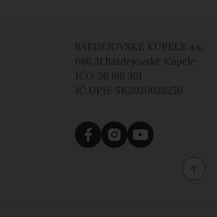
BARDEJOVSKÉ KÚPELE a.s.
086 31 Bardejovské Kúpele
IČO: 36 168 301
IČ DPH: SK2020026250