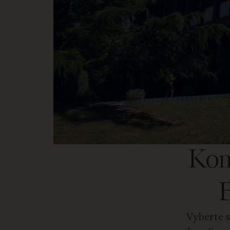
Kom
Vyberte s