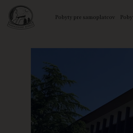
Pobyty pre samoplatcov
Poby