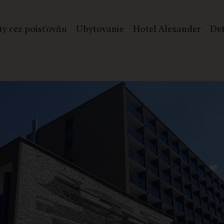
ty cez poisťovňu
Ubytovanie
Hotel Alexander
Det