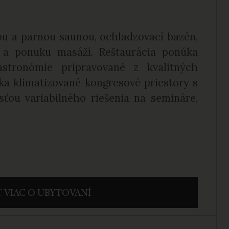
ou a parnou saunou, ochladzovací bazén,
ss a ponuku masáží. Reštaurácia ponúka
astronómie pripravované z kvalitných
ka klimatizované kongresové priestory s
ťou variabilného riešenia na semináre,
 VIAC O UBYTOVANÍ