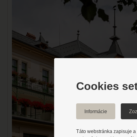
Cookies set
Informácie
Zoz
Táto webstránka zapisuje a č