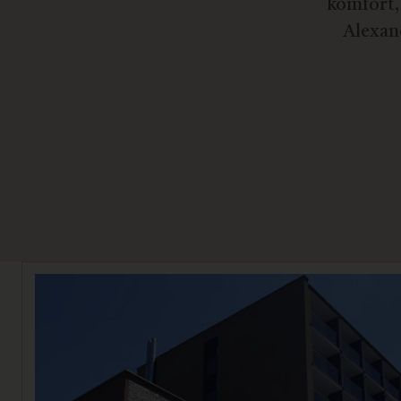
komfort, 
Alexan