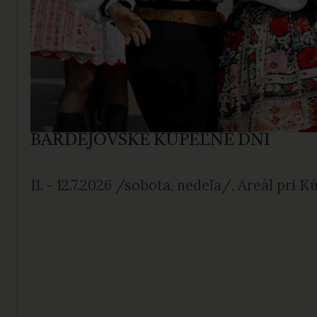
BARDEJOVSKÉ KÚPEĽNÉ DNI
11. - 12.7.2026 /sobota, nedeľa/, Areál pri 