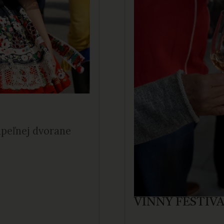
Kúpeľnej dvorane
VÍNNY FESTIV