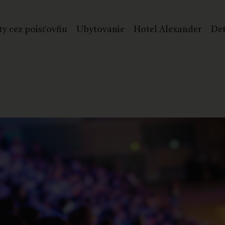
ty cez poisťovňu
Ubytovanie
Hotel Alexander
Det