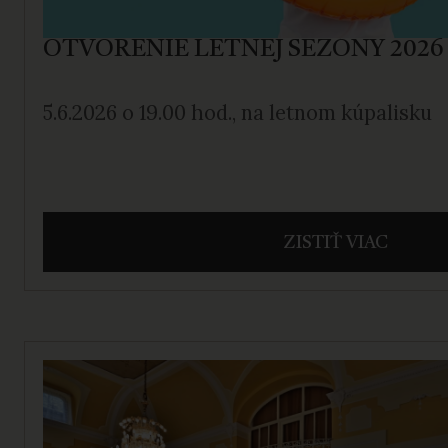
OTVORENIE LETNEJ SEZÓNY 2026
5.6.2026 o 19.00 hod., na letnom kúpalisku
ZISTIŤ VIAC