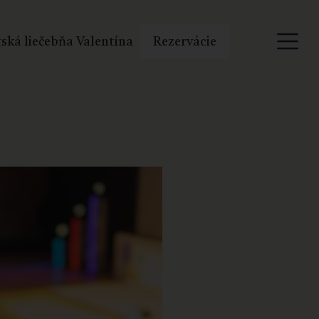
ská liečebňa Valentína
Rezervácie