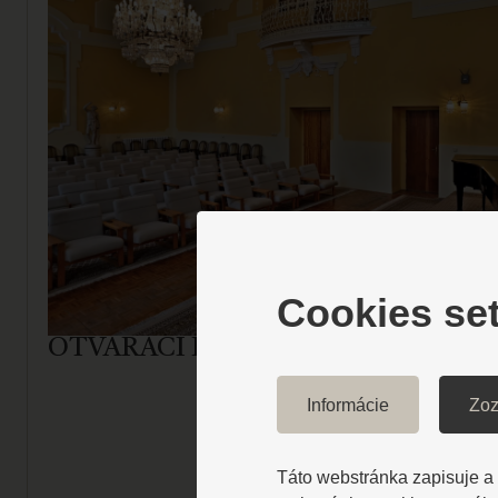
Cookies set
OTVÁRACÍ KONCERT HUDOBNÉH
Informácie
Zoz
Táto webstránka zapisuje a č