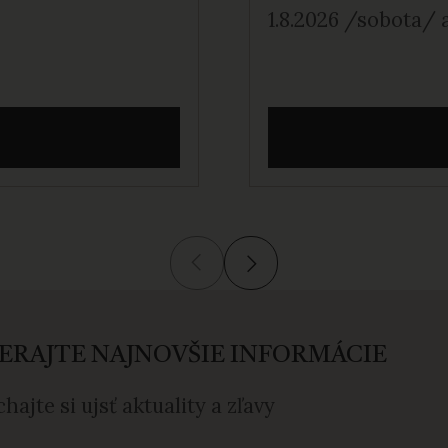
1.8.2026 /sobota/ 
ERAJTE NAJNOVŠIE INFORMÁCIE
hajte si ujsť aktuality a zľavy