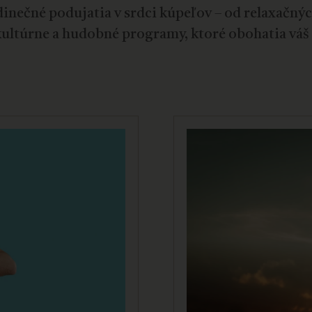
dinečné podujatia v srdci kúpeľov – od relaxačný
kultúrne a hudobné programy, ktoré obohatia váš