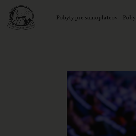
Pobyty pre samoplatcov
Poby