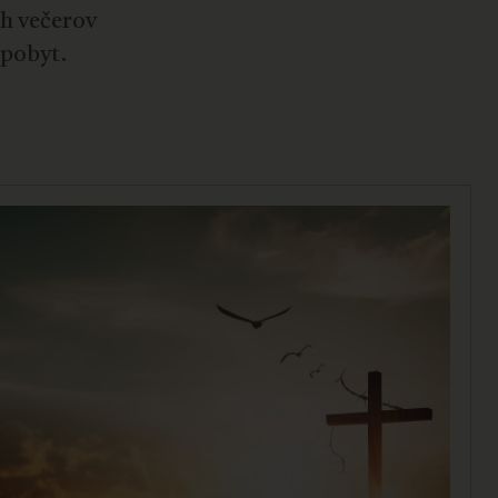
ch večerov
 pobyt.