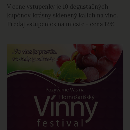
V cene vstupenky je 10 degustačných
kupónov, krásny sklenený kalich na víno.
Predaj vstupeniek na mieste - cena 12€.