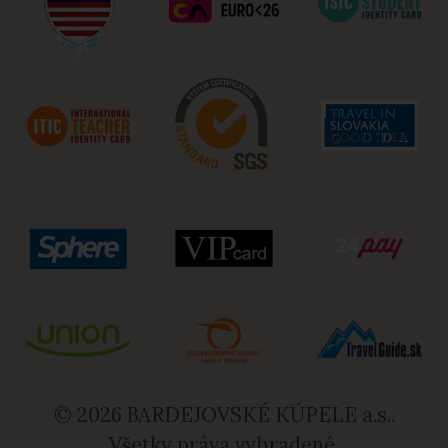
© 2026 BARDEJOVSKÉ KÚPELE a.s..
Všetky práva vyhradené.