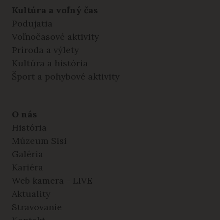
Kultúra a voľný čas
Podujatia
Voľnočasové aktivity
Príroda a výlety
Kultúra a história
Šport a pohybové aktivity
O nás
História
Múzeum Sisi
Galéria
Kariéra
Web kamera - LIVE
Aktuality
Stravovanie