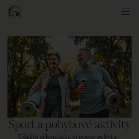
Šport a pohybové aktivity
Udržte si kondíciu aj počas pobytu –