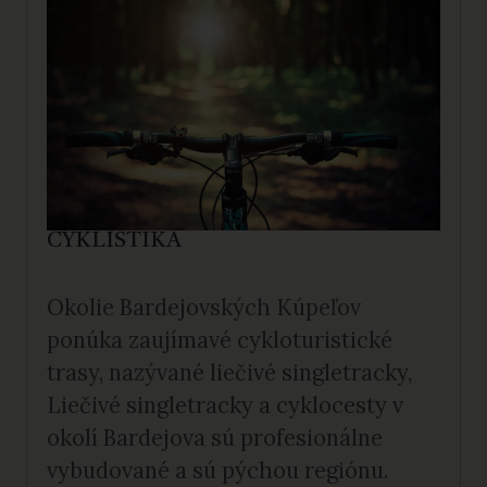
CYKLISTIKA
Okolie Bardejovských Kúpeľov
ponúka zaujímavé cykloturistické
trasy, nazývané liečivé singletracky,
Liečivé singletracky a cyklocesty v
okolí Bardejova sú profesionálne
vybudované a sú pýchou regiónu.