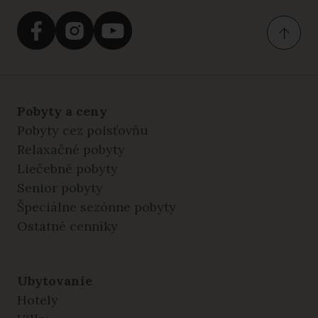
Pobyty a ceny
Pobyty cez poisťovňu
Relaxačné pobyty
Liečebné pobyty
Senior pobyty
Špeciálne sezónne pobyty
Ostatné cenníky
Ubytovanie
Hotely