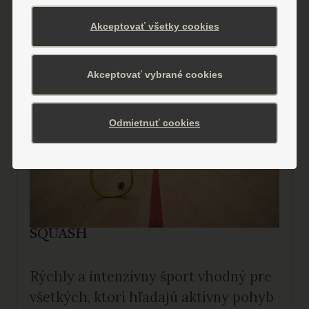
Akceptovať všetky cookies
Akceptovať vybrané cookies
Odmietnuť cookies
SQUASH
Rýchly a intenzívny šport vhodný pre
všetkých, ktorí hľadajú aktívny pohyb