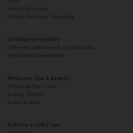
Vilky
Hotel Alexander
Detská liečebňa Valentína
Liečebné procedúry
Odborné ambulancie a vyšetrenia
Poliklinika Remedium
Wellness, Spa & Beauty
Wellness Spa Ozón
Beauty Studio
Krása a vizáž
Kultúra a voľný čas
Podujatia