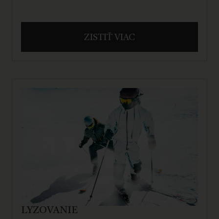
ZISTIŤ VIAC
LYŽOVANIE