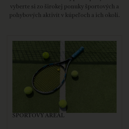
vyberte si zo širokej ponuky športových a
pohybových aktivít v kúpeľoch a ich okolí.
ŠPORTOVÝ AREÁL