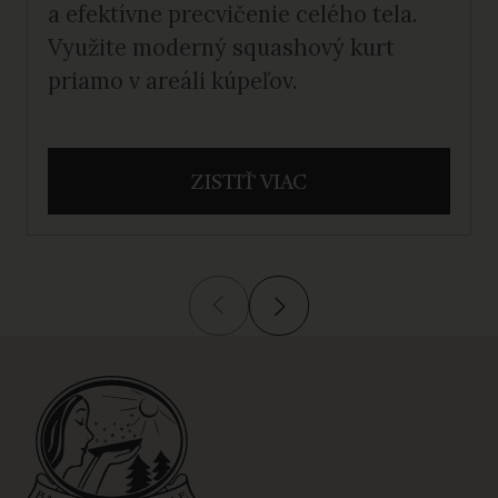
a efektívne precvičenie celého tela.
Využite moderný squashový kurt
priamo v areáli kúpeľov.
ZISTIŤ VIAC