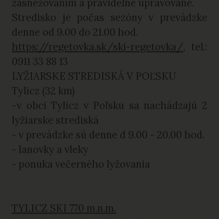
zasnežovaním a pravidelne upravované.
Stredisko je počas sezóny v prevádzke
denne od 9.00 do 21.00 hod.
https://regetovka.sk/ski-regetovka/
, tel.:
0911 33 88 13
LYŽIARSKE STREDISKÁ V POĽSKU
Tylicz (32 km)
-v obci Tylicz v Poľsku sa nachádzajú 2
lyžiarske strediská
- v prevádzke sú denne d 9.00 - 20.00 hod.
- lanovky a vleky
- ponuka večerného lyžovania
TYLICZ SKI 770 m.n.m.