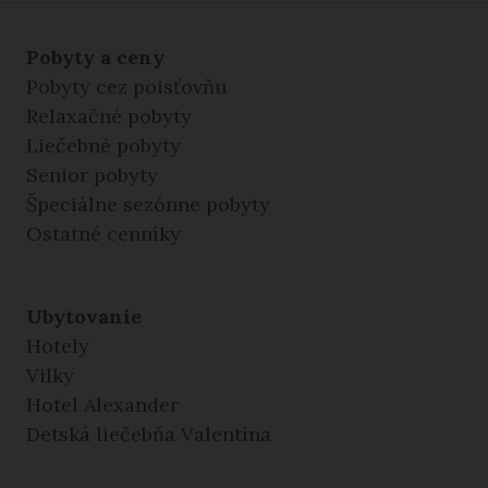
Pobyty a ceny
Pobyty cez poisťovňu
Relaxačné pobyty
Liečebné pobyty
Senior pobyty
Špeciálne sezónne pobyty
Ostatné cenníky
Ubytovanie
Hotely
Vilky
Hotel Alexander
Detská liečebňa Valentína