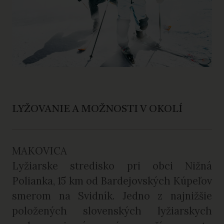
LYŽOVANIE A MOŽNOSTI V OKOLÍ
MAKOVICA
Lyžiarske stredisko pri obci Nižná
Polianka, 15 km od Bardejovských Kúpeľov
smerom na Svidník. Jedno z najnižšie
položených slovenských lyžiarskych