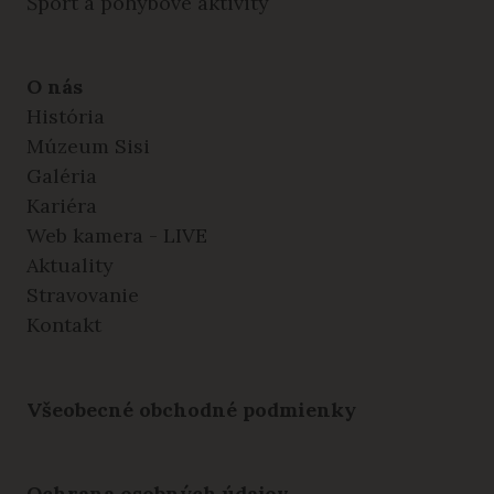
Šport a pohybové aktivity
O nás
História
Múzeum Sisi
Galéria
Kariéra
Web kamera - LIVE
Aktuality
Stravovanie
Kontakt
Všeobecné obchodné podmienky
Ochrana osobných údajov