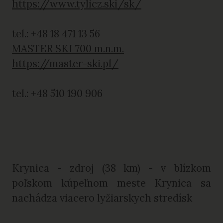
https://www.tylicz.ski/sk/
tel.: +48 18 471 13 56
MASTER SKI 700 m.n.m.
https://master-ski.pl/
tel.: +48 510 190 906
Krynica - zdroj (38 km) - v blízkom
poľskom kúpeľnom meste Krynica sa
nachádza viacero lyžiarskych stredísk