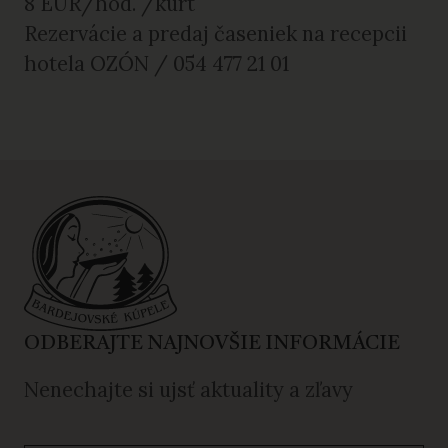
8 EUR/hod. /kurt
Rezervácie a predaj časeniek na recepcii
hotela OZÓN / 054 477 21 01
ODBERAJTE NAJNOVŠIE INFORMÁCIE
Nenechajte si ujsť aktuality a zľavy