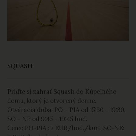
SQUASH
Príďte si zahrať Squash do Kúpeľného
domu, ktorý je otvorený denne.
Otváracia doba: PO – PIA od 15:30 – 19:30,
SO – NE od 9:45 – 19:45 hod.
Cena: PO-PIA : 7 EUR/hod./kurt, SO-NE: