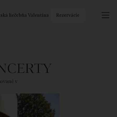
ská liečebňa Valentína
Rezervácie
NCERTY
ované v