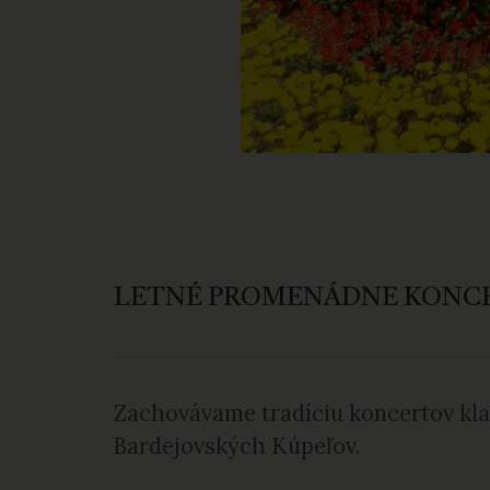
LETNÉ PROMENÁDNE KONC
Zachovávame tradíciu koncertov klas
Bardejovských Kúpeľov.