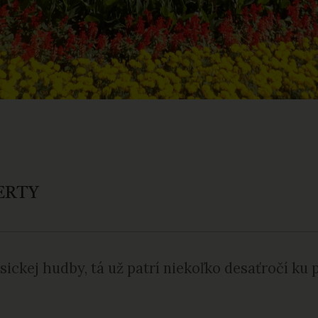
ERTY
ickej hudby, tá už patrí niekoľko desaťročí ku 