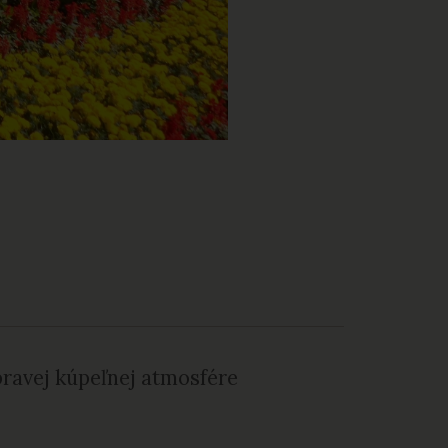
pravej kúpeľnej atmosfére