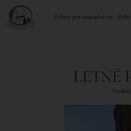
Pobyty pre samoplatcov
Poby
LETNÉ
Vonkaj