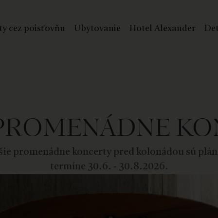
ty cez poisťovňu
Ubytovanie
Hotel Alexander
Det
 PROMENÁDNE KO
šie promenádne koncerty pred kolonádou sú plán
termíne 30.6. - 30.8.2026.