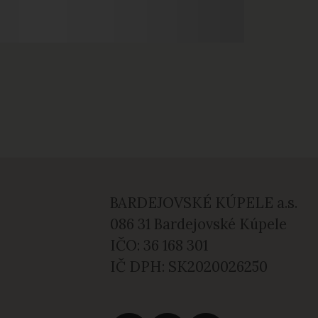
BARDEJOVSKÉ KÚPELE a.s.
086 31 Bardejovské Kúpele
IČO: 36 168 301
IČ DPH: SK2020026250