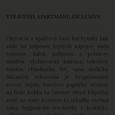
VYBAVENIE APARTMÁNU EXCLUSIVE
Obývacia a spálňová časť, kuchynský kút,
sada na prípravu teplých nápojov, sada
tanierov, šálok, príborov a pohárov,
minibar, rýchlovarná kanvica, televízor,
telefón, chladnička, WC, vaňa, stolička.
Súčasťou vybavenia je bezpečnostný
trezor, župan, hotelové papučky, otvárač
na fľaše, hubka na čistenie obuvi. Kúpeľňa:
sušič na vlasy, kozmetické zrkadlo, osobná
váha, hygienické vreckovky v krabičke,