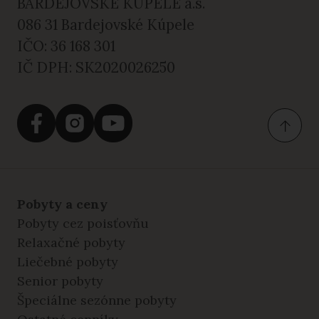
BARDEJOVSKÉ KÚPELE a.s.
086 31 Bardejovské Kúpele
IČO: 36 168 301
IČ DPH: SK2020026250
Pobyty a ceny
Pobyty cez poisťovňu
Relaxačné pobyty
Liečebné pobyty
Senior pobyty
Špeciálne sezónne pobyty