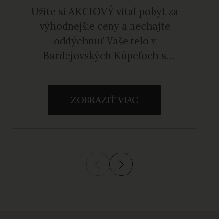
Užite si AKCIOVÝ vital pobyt za
výhodnejšie ceny a nechajte
oddýchnuť Vaše telo v
Bardejovských Kúpeľoch s
ubytovaním v hoteli Alexander.
ZOBRAZIŤ VIAC