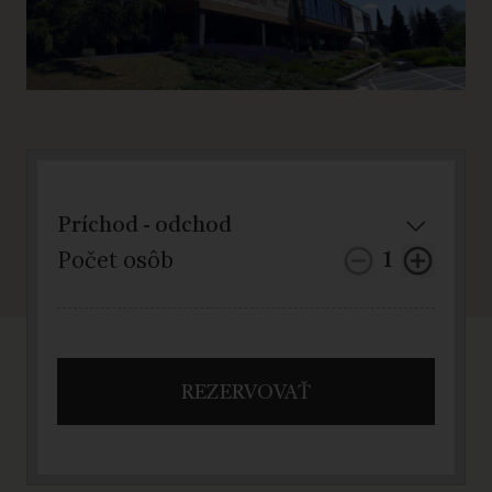
Počet osôb
1
REZERVOVAŤ