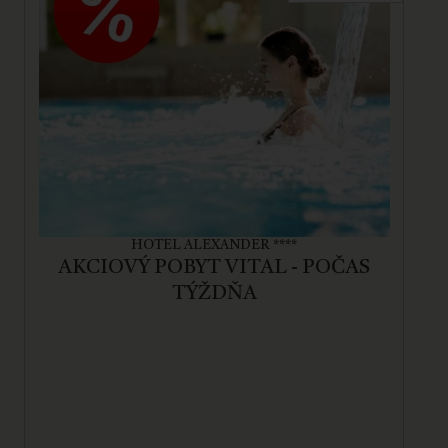
HOTEL ALEXANDER ****
AKCIOVÝ POBYT VITAL - POČAS
TÝŽDŇA