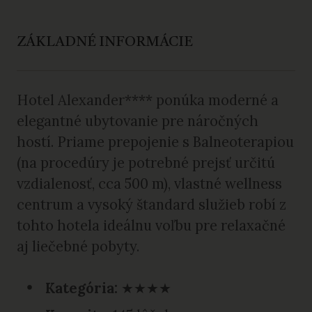
ZÁKLADNÉ INFORMÁCIE
Hotel Alexander**** ponúka moderné a
elegantné ubytovanie pre náročných
hostí. Priame prepojenie s Balneoterapiou
(na procedúry je potrebné prejsť určitú
vzdialenosť, cca 500 m), vlastné wellness
centrum a vysoký štandard služieb robí z
tohto hotela ideálnu voľbu pre relaxačné
aj liečebné pobyty.
Kategória:
★★★★