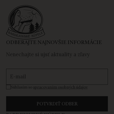
ODBERAJTE NAJNOVŠIE INFORMÁCIE
Nenechajte si ujsť aktuality a zľavy
Súhlasím so spracovaním osobných údajov
Súhlasím so
spracovaním osobných údajov
POTVRDIŤ ODBER