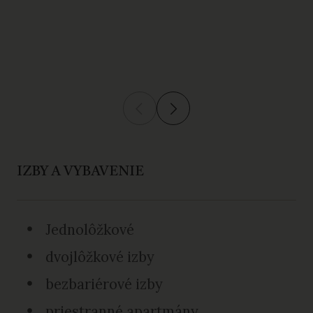
IZBY A VYBAVENIE
Jednolôžkové
dvojlôžkové izby
bezbariérové izby
priestranné apartmány