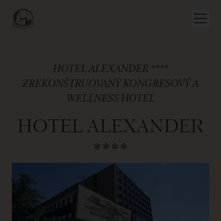
HOTEL ALEXANDER ****
ZREKONŠTRUOVANÝ KONGRESOVÝ A
WELLNESS HOTEL
HOTEL ALEXANDER
****