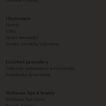
Ostatné cenníky
Ubytovanie
Hotely
Vilky
Hotel Alexander
Detská liečebňa Valentína
Liečebné procedúry
Odborné ambulancie a vyšetrenia
Poliklinika Remedium
Wellness, Spa & Beauty
Wellness Spa Ozón
Beauty Studio