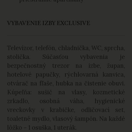
VYBAVENIE IZBY EXCLUSIVE
Televízor, telefón, chladnička, WC, sprcha,
stolička. Súčasťou vybavenia je
bezpečnostný trezor na izbe, župan,
hotelové papučky, rýchlovarná kanvica,
otvárač na fľaše, hubka na čistenie obuvi.
Kúpeľňa: sušič na vlasy, kozmetické
zrkadlo, osobná váha, hygienické
vreckovky v krabičke, odličovací set,
toaletné mydlo, vlasový šampón. Na každé
lôžko – 1 osuška, 1 uterák.