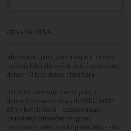
CENA ZAHŔŇA
ubytovanie, plnú penziu (strava formou
bufetu), lekárske vyšetrenie, 3 procedúry
denne + 3 krát denne pitná kúra.
BONUSY zahrnuté v cene pobytu
denne 2 hodinový vstup do WELLNESS
SPA v hoteli Ozón – bazénová časť,
pravidelný animačný program,
medicínske a historické prednášky, vstup