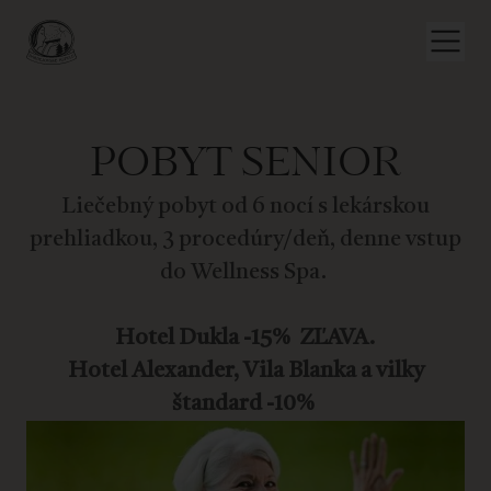
POBYT SENIOR
Liečebný pobyt
od 6 nocí s lekárskou
prehliadkou, 3 procedúry/deň, denne vstup
do Wellness Spa.
Hotel Dukla -15% ZĽAVA.
Hotel Alexander, Vila Blanka a vilky
štandard -10%