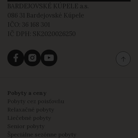
BARDEJOVSKÉ KÚPELE a.s.
086 31 Bardejovské Kúpele
IČO: 36 168 301
IČ DPH: SK2020026250
Pobyty a ceny
Pobyty cez poisťovňu
Relaxačné pobyty
Liečebné pobyty
Senior pobyty
Špeciálne sezónne pobyty