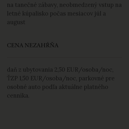
na tanečné zábavy, neobmedzený vstup na
letné kúpalisko počas mesiacov júl a
august
CENA NEZAHŔŇA
daň z ubytovania 2,50 EUR/osoba/noc,
ŤZP 1,50 EUR/osoba/noc, parkovné pre
osobné auto podľa aktuálne platného
cenníka.