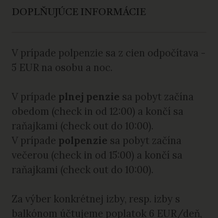
DOPLŇUJÚCE INFORMÁCIE
V prípade polpenzie sa z cien odpočítava -
5 EUR na osobu a noc.
V prípade
plnej penzie
sa pobyt začína
obedom (check in od 12:00) a končí sa
raňajkami (check out do 10:00).
V prípade
polpenzie
sa pobyt začína
večerou (check in od 15:00) a končí sa
raňajkami (check out do 10:00).
Za výber konkrétnej izby, resp. izby s
balkónom účtujeme poplatok 6 EUR/deň,