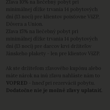
Zľava 10% na liečebný pobyt pri
minimálnej dĺžke trvania 14 pobytových
dní (13 nocí) pre klientov poisťovne VšZP,
Dôvera a Union.
Zľava 15% na liečebný pobyt pri
minimálnej dĺžke trvania 14 pobytových
dní (13 nocí) pre darcov krvi držiteľov
Jánskeho plakety - len pre klientov VšZP.
Ak ste držiteľom zľavového kupónu alebo
máte nárok na inú zľavu nahláste nám to
VOPRED
- hneď pri rezervácii pobytu.
Dodatočne nie je možné zľavy uplatniť.