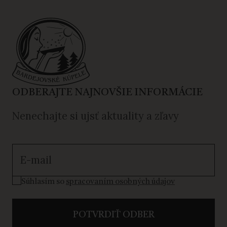
ODBERAJTE NAJNOVŠIE INFORMÁCIE
Nenechajte si ujsť aktuality a zľavy
Súhlasím so spracovaním osobných údajov
Súhlasím so
spracovaním osobných údajov
POTVRDIŤ ODBER