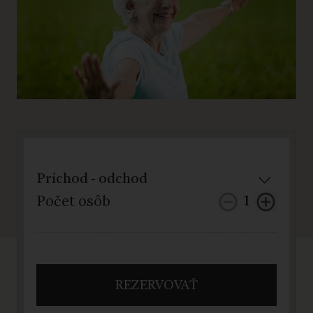
Počet osôb
1
REZERVOVAŤ