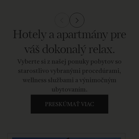
Hotely a apartmány pre
váš dokonalý relax.
Vyberte si z našej ponuky pobytov so
starostlivo vybranými procedúrami,
wellness službami a výnimočným
ubytovaním.
PRESKÚMAŤ VIAC