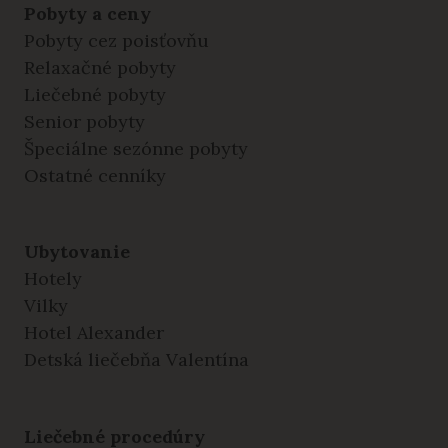
Pobyty a ceny
Pobyty cez poisťovňu
Relaxačné pobyty
Liečebné pobyty
Senior pobyty
Špeciálne sezónne pobyty
Ostatné cenníky
Ubytovanie
Hotely
Vilky
Hotel Alexander
Detská liečebňa Valentína
Liečebné procedúry