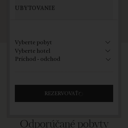
UBYTOVANIE
REZERVOVAŤ
Odporúčané pobyty