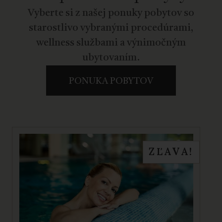
Vyberte si z našej ponuky pobytov so
starostlivo vybranými procedúrami,
wellness službami a výnimočným
ubytovaním.
PONUKA POBYTOV
ZĽAVA!