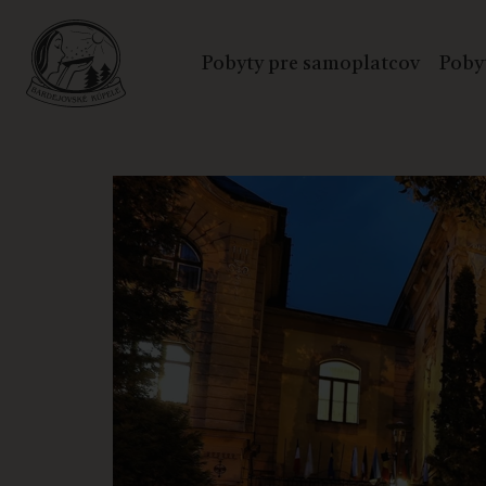
Pobyty pre samoplatcov
Poby