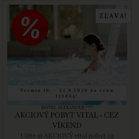
ZĽAVA!
Termín 19. - 22.9.2026 za cenu
týždňa!
HOTEL ALEXANDER ****
AKCIOVÝ POBYT VITAL - CEZ
VÍKEND
Užite si AKCIOVÝ vital pobyt za