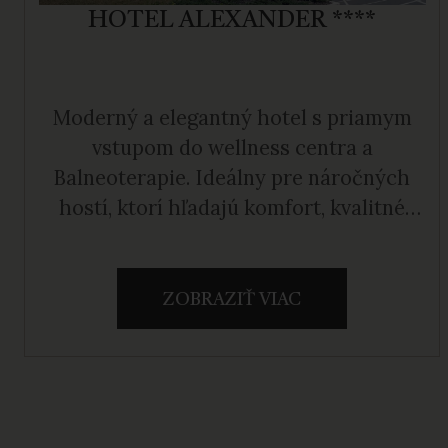
HOTEL ALEXANDER ****
Moderný a elegantný hotel s priamym
vstupom do wellness centra a
Balneoterapie. Ideálny pre náročných
hostí, ktorí hľadajú komfort, kvalitné
služby a maximálne pohodlie.
ZOBRAZIŤ VIAC