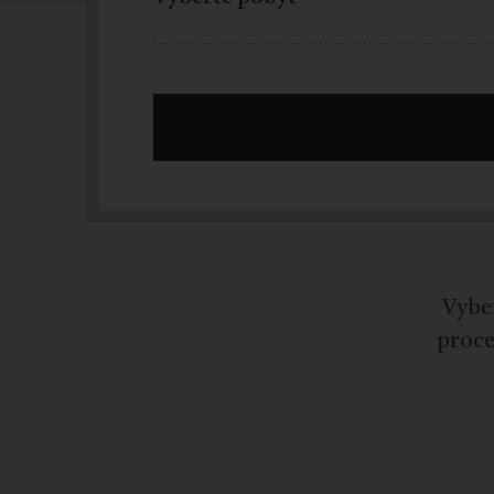
Vyber
proce