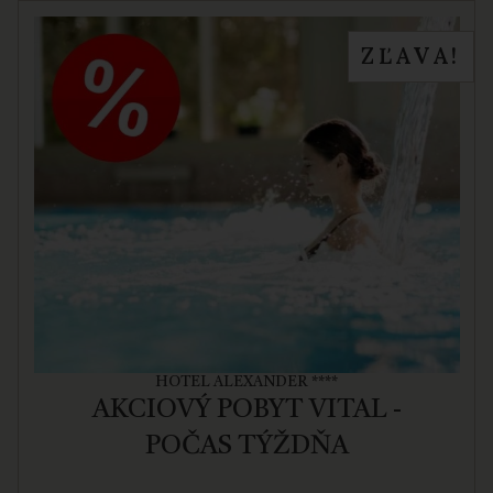
ZĽAVA!
HOTEL ALEXANDER ****
AKCIOVÝ POBYT VITAL -
POČAS TÝŽDŇA