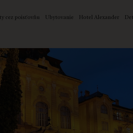
ty cez poisťovňu
Ubytovanie
Hotel Alexander
Det