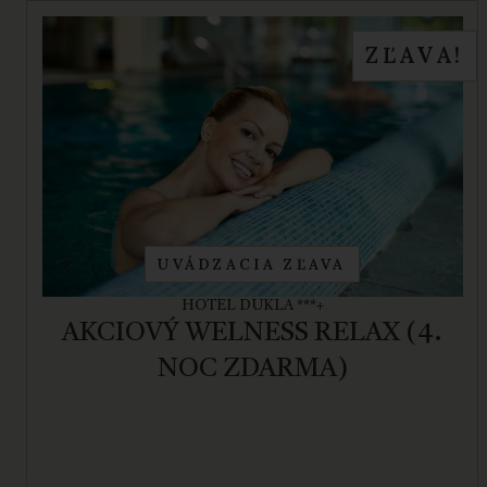
ZĽAVA!
UVÁDZACIA ZĽAVA
HOTEL DUKLA ***+
AKCIOVÝ WELNESS RELAX (4.
NOC ZDARMA)