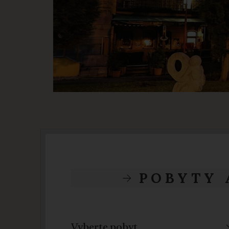
POBYTY 