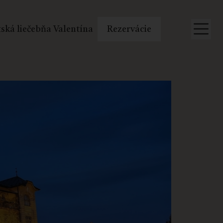
ská liečebňa Valentína
Rezervácie