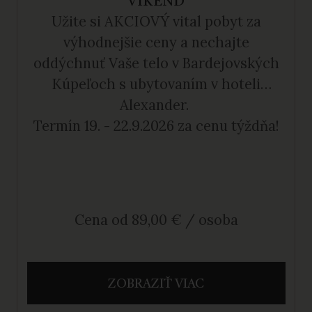
VÍKEND
Užite si AKCIOVÝ vital pobyt za
výhodnejšie ceny a nechajte
oddýchnuť Vaše telo v Bardejovských
Kúpeľoch s ubytovaním v hoteli
Alexander.
Termín 19. - 22.9.2026 za cenu týždňa!
Cena od 89,00 € / osoba
ZOBRAZIŤ VIAC