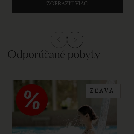
ZOBRAZIŤ VIAC
Odporúčané pobyty
ZĽAVA!