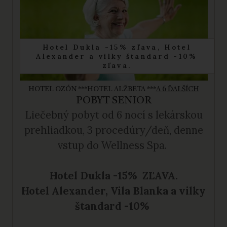
Hotel Dukla -15% zľava, Hotel
Alexander a vilky štandard -10%
zľava.
HOTEL OZÓN ***
HOTEL ALŽBETA ***
A 6 ĎALŠÍCH
POBYT SENIOR
Liečebný pobyt
od 6 nocí s lekárskou
prehliadkou, 3 procedúry/deň, denne
vstup do Wellness Spa.
Hotel Dukla -15% ZĽAVA.
Hotel Alexander, Vila Blanka a vilky
štandard -10%