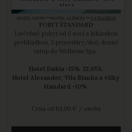
zľava.
HOTEL OZÓN ***
HOTEL ALŽBETA ***
A 6 ĎALŠÍCH
POBYT ŠTANDARD
Liečebný pobyt od 6 nocí s lekárskou
prehliadkou, 3 procedúry/deň, denne
vstup do Wellness Spa.
Hotel Dukla -15% ZĽAVA.
Hotel Alexander, Vila Blanka a vilky
štandard -10%
Cena od 84,00 € / osoba