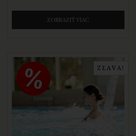
ZOBRAZIŤ VIAC
ZĽAVA!