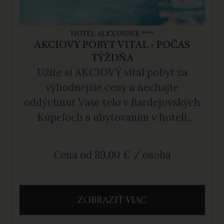
HOTEL ALEXANDER ****
AKCIOVÝ POBYT VITAL - POČAS
TÝŽDŇA
Užite si AKCIOVÝ vital pobyt za
výhodnejšie ceny a nechajte
oddýchnuť Vaše telo v Bardejovských
Kúpeľoch s ubytovaním v hoteli
Alexander.
Cena od 89,00 € / osoba
ZOBRAZIŤ VIAC