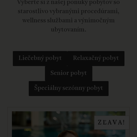
Vyberte si z našej ponuky pobytov so
starostlivo vybranými procedúrami,
wellness službami a výnimočným
ubytovaním.
Liečebný pobyt
Relaxačný pobyt
Senior pobyt
Špeciálny sezónny pobyt
ZĽAVA!