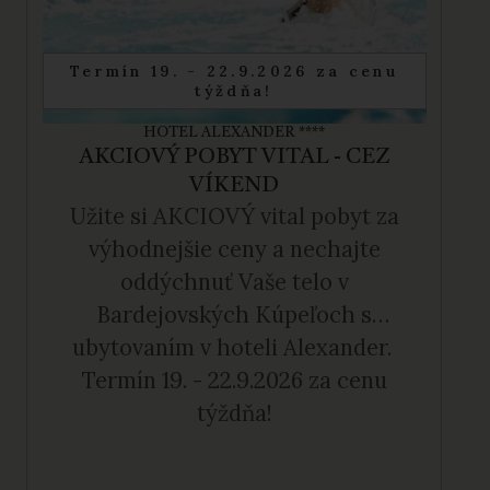
Termín 19. - 22.9.2026 za cenu
týždňa!
HOTEL ALEXANDER ****
AKCIOVÝ POBYT VITAL - CEZ
VÍKEND
Užite si AKCIOVÝ vital pobyt za
výhodnejšie ceny a nechajte
oddýchnuť Vaše telo v
Bardejovských Kúpeľoch s
ubytovaním v hoteli Alexander.
Termín 19. - 22.9.2026 za cenu
týždňa!