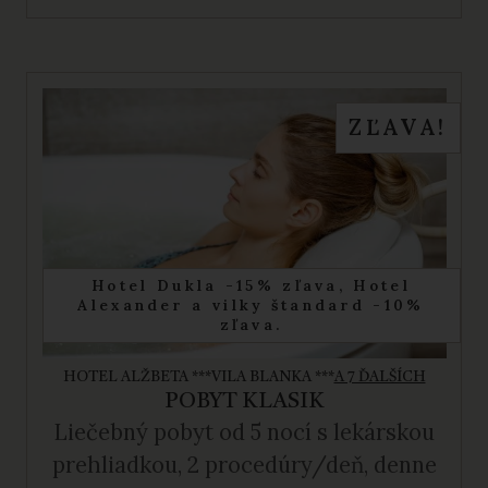
ZĽAVA!
Hotel Dukla -15% zľava, Hotel
Alexander a vilky štandard -10%
zľava.
HOTEL ALŽBETA ***
VILA BLANKA ***
A 7 ĎALŠÍCH
POBYT KLASIK
Liečebný pobyt
od 5 nocí s lekárskou
prehliadkou, 2 procedúry/deň, denne