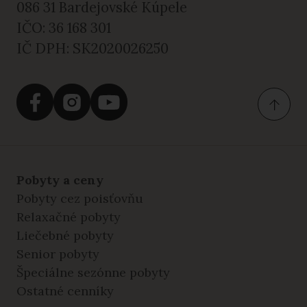
086 31 Bardejovské Kúpele
IČO: 36 168 301
IČ DPH: SK2020026250
Pobyty a ceny
Pobyty cez poisťovňu
Relaxačné pobyty
Liečebné pobyty
Senior pobyty
Špeciálne sezónne pobyty
Ostatné cenníky