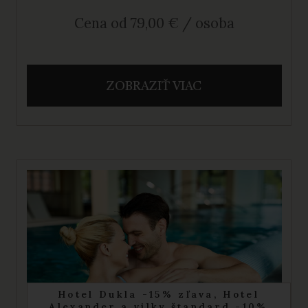
Cena od 79,00 € / osoba
ZOBRAZIŤ VIAC
Hotel Dukla -15% zľava, Hotel
Alexander a vilky štandard -10%