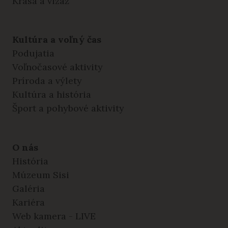
Krása a vizáž
Kultúra a voľný čas
Podujatia
Voľnočasové aktivity
Príroda a výlety
Kultúra a história
Šport a pohybové aktivity
O nás
História
Múzeum Sisi
Galéria
Kariéra
Web kamera - LIVE