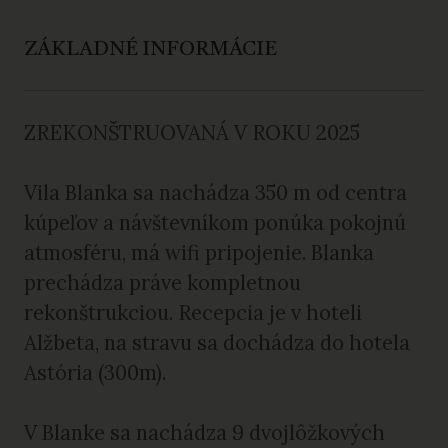
ZÁKLADNÉ INFORMÁCIE
ZREKONŠTRUOVANÁ V ROKU 2025
Vila Blanka sa nachádza 350 m od centra
kúpeľov a návštevníkom ponúka pokojnú
atmosféru, má wifi pripojenie. Blanka
prechádza práve kompletnou
rekonštrukciou. Recepcia je v hoteli
Alžbeta, na stravu sa dochádza do hotela
Astória (300m).
V Blanke sa nachádza 9 dvojlôžkových