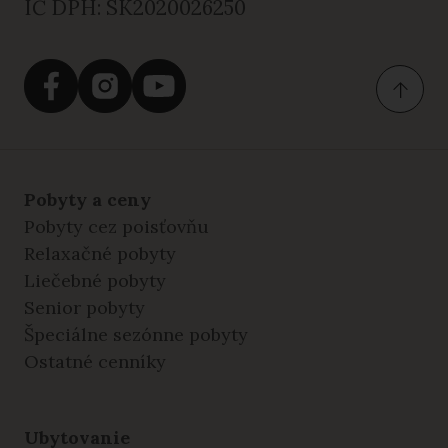
IČ DPH: SK2020026250
Pobyty a ceny
Pobyty cez poisťovňu
Relaxačné pobyty
Liečebné pobyty
Senior pobyty
Špeciálne sezónne pobyty
Ostatné cenníky
Ubytovanie