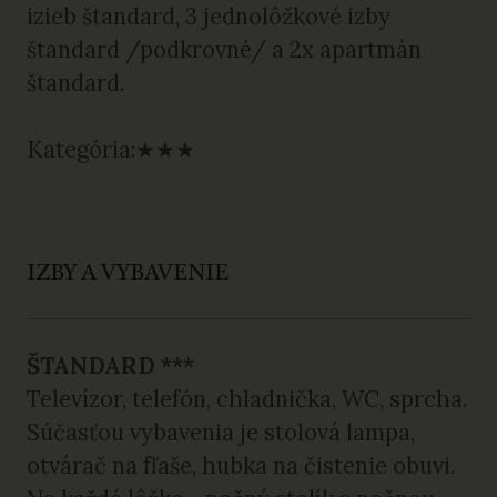
izieb štandard, 3 jednolôžkové izby
štandard /podkrovné/ a 2x apartmán
štandard.
Kategória:★★★
IZBY A VYBAVENIE
ŠTANDARD ***
Televízor, telefón, chladnička, WC, sprcha.
Súčasťou vybavenia je stolová lampa,
otvárač na fľaše, hubka na čistenie obuvi.