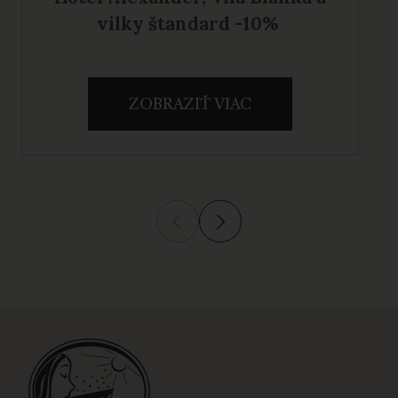
vilky štandard -10%
ZOBRAZIŤ VIAC