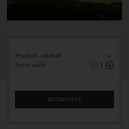
Počet osôb
1
REZERVOVAŤ