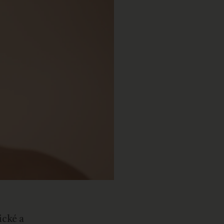
ické a