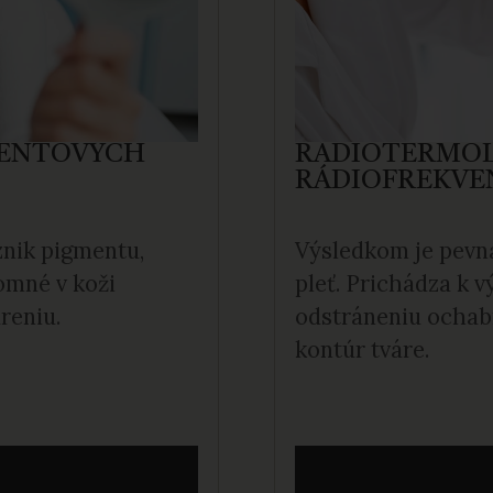
MENTOVÝCH
RÁDIOTERMOL
RÁDIOFREKVE
znik pigmentu,
Výsledkom je pevná
omné v koži
pleť. Prichádza k v
reniu.
odstráneniu ochab
kontúr tváre.