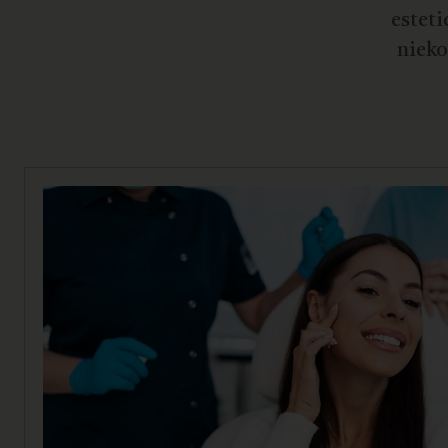
esteti
nieko