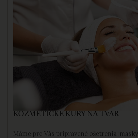
KOZMETICKÉ KÚRY NA TVÁR
Máme pre Vás pripravené ošetrenia :masky,