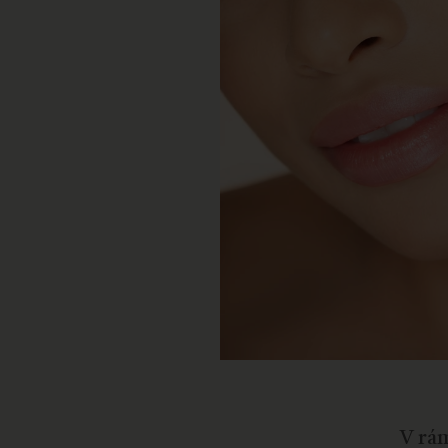
V rám