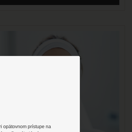
Pri opätovnom prístupe na