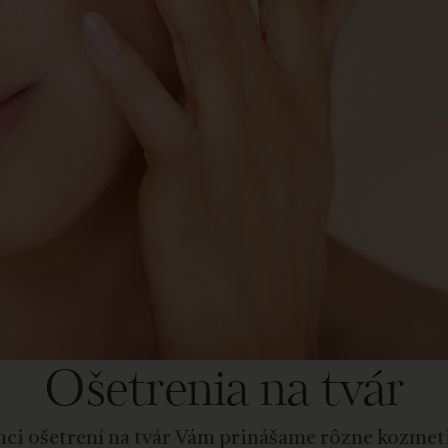
Ošetrenia na tvár
ci ošetrení na tvár Vám prinášame rôzne kozmet