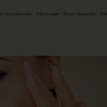
ty cez poisťovňu
Ubytovanie
Hotel Alexander
Det