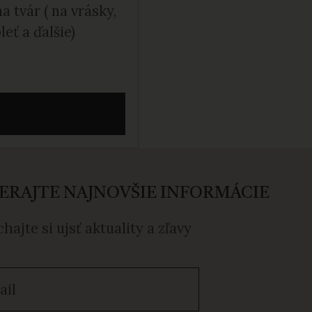
a tvár ( na vrásky,
leť a ďalšie)
ERAJTE NAJNOVŠIE INFORMÁCIE
hajte si ujsť aktuality a zľavy