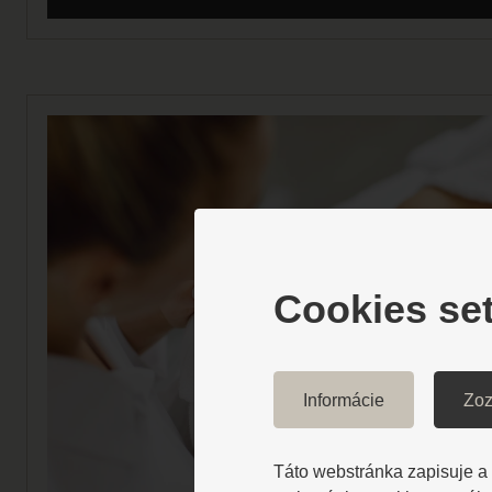
Cookies set
Informácie
Zoz
Táto webstránka zapisuje a č