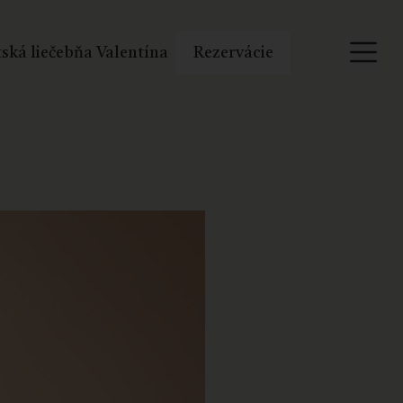
ská liečebňa Valentína
Rezervácie