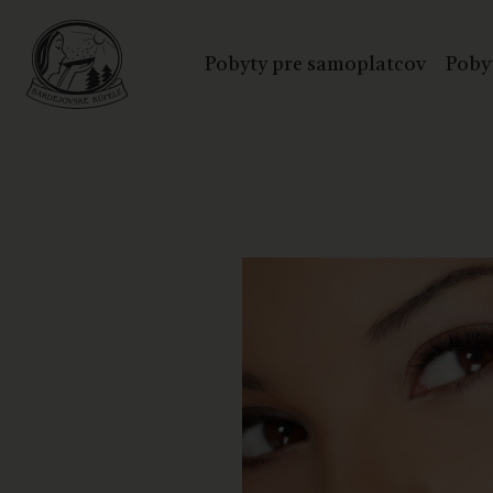
Pobyty pre samoplatcov
Poby