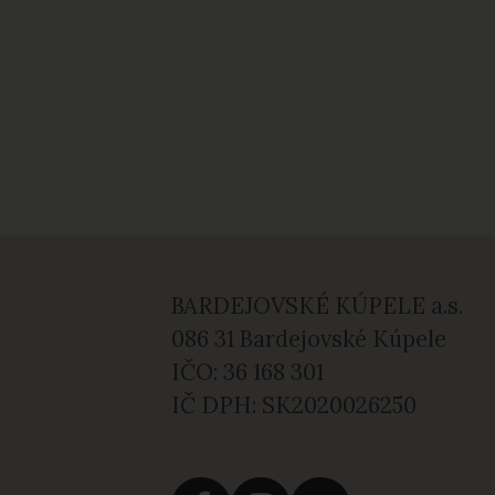
BARDEJOVSKÉ KÚPELE a.s.
086 31 Bardejovské Kúpele
IČO: 36 168 301
IČ DPH: SK2020026250