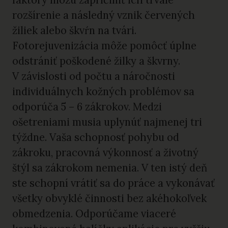
rozšírenie a následný vznik červených
žiliek alebo škvŕn na tvári.
Fotorejuvenizácia môže pomôcť úplne
odstrániť poškodené žilky a škvrny.
V závislosti od počtu a náročnosti
individuálnych kožných problémov sa
odporúča 5 – 6 zákrokov. Medzi
ošetreniami musia uplynúť najmenej tri
týždne. Vaša schopnosť pohybu od
zákroku, pracovná výkonnosť a životný
štýl sa zákrokom nemenia. V ten istý deň
ste schopní vrátiť sa do práce a vykonávať
všetky obvyklé činnosti bez akéhokoľvek
obmedzenia. Odporúčame viaceré