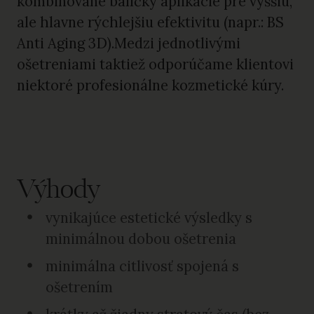
kombinované balíčky aplikácie pre vyššiu,
ale hlavne rýchlejšiu efektivitu (napr.: BS
Anti Aging 3D).Medzi jednotlivými
ošetreniami taktiež odporúčame klientovi
niektoré profesionálne kozmetické kúry.
Výhody
vynikajúce estetické výsledky s
minimálnou dobou ošetrenia
minimálna citlivosť spojená s
ošetrením