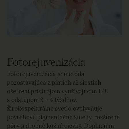
Fotorejuvenizácia
Fotorejuvenizácia je metóda
pozostávajúca z piatich až šiestich
ošetrení prístrojom využívajúcim IPL
s odstupom 3 – 4 týždňov.
Širokospektrálne svetlo ovplyvňuje
povrchové pigmentačné zmeny, rozšírené
póry a drobné kožné cievky. Doplnením