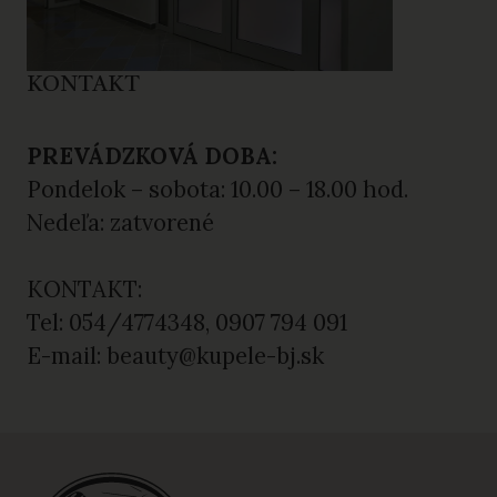
KONTAKT
PREVÁDZKOVÁ DOBA:
Pondelok – sobota: 10.00 – 18.00 hod.
Nedeľa: zatvorené
KONTAKT:
Tel: 054/4774348, 0907 794 091
E-mail: beauty@kupele-bj.sk