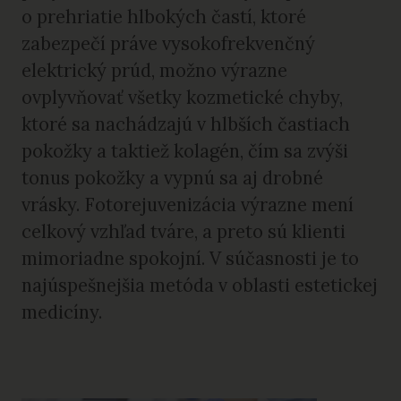
o prehriatie hlbokých častí, ktoré
zabezpečí práve vysokofrekvenčný
elektrický prúd, možno výrazne
ovplyvňovať všetky kozmetické chyby,
ktoré sa nachádzajú v hlbších častiach
pokožky a taktiež kolagén, čím sa zvýši
tonus pokožky a vypnú sa aj drobné
vrásky. Fotorejuvenizácia výrazne mení
celkový vzhľad tváre, a preto sú klienti
mimoriadne spokojní. V súčasnosti je to
najúspešnejšia metóda v oblasti estetickej
medicíny.