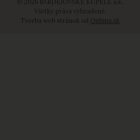
© 2026 BARDEJOVSKÉ KÚPELE a.s..
Všetky práva vyhradené.
Tvorba web stránok od
Onlima.sk