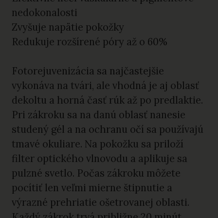
nedokonalosti
Zvyšuje napätie pokožky
Redukuje rozšírené póry až o 60%
Fotorejuvenizácia sa najčastejšie
vykonáva na tvári, ale vhodná je aj oblasť
dekoltu a horná časť rúk až po predlaktie.
Pri zákroku sa na danú oblasť nanesie
studený gél a na ochranu očí sa používajú
tmavé okuliare. Na pokožku sa priloží
filter optického vlnovodu a aplikuje sa
pulzné svetlo. Počas zákroku môžete
pocítiť len veľmi mierne štipnutie a
výrazné prehriatie ošetrovanej oblasti.
Každý zákrok trvá približne 20 minút.