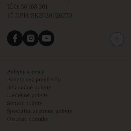
IČO: 36 168 301
IČ DPH: SK2020026250
Pobyty a ceny
Pobyty cez poisťovňu
Relaxačné pobyty
Liečebné pobyty
Senior pobyty
Špeciálne sezónne pobyty
Ostatné cenníky