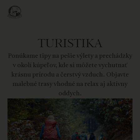
TURISTIKA
Ponúkame tipy na pešie výlety a prechádzky
v okolí kúpeľov, kde si môžete vychutnať
krásnu prírodu a čerstvý vzduch. Objavte
malebné trasy vhodné na relax aj aktívny
oddych.