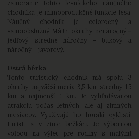
zameranie tohto lesníckeho náučného
chodníka je mimoprodukčné funkcie lesa.
Náučný chodník je celoročný a
samoobslužný. Má tri okruhy: nenáročný –
jedľový, stredne náročný – bukový a
náročný – javorový.
Ostrá hôrka
Tento turistický chodník má spolu 3
okruhy, najväčší meria 3,5 km, stredný 1,5
km a najmenší 1 km. Je vyhľadávanou
atrakciu počas letných, ale aj zimných
mesiacov. Využívajú ho horskí cyklisti,
turisti a v zime bežkári. Je výbornou
voľbou na výlet pre rodiny s malými