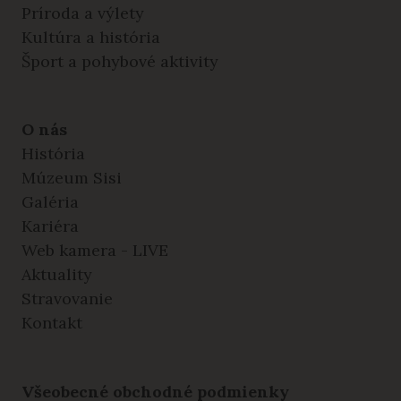
Príroda a výlety
Kultúra a história
Šport a pohybové aktivity
O nás
História
Múzeum Sisi
Galéria
Kariéra
Web kamera - LIVE
Aktuality
Stravovanie
Kontakt
Všeobecné obchodné podmienky