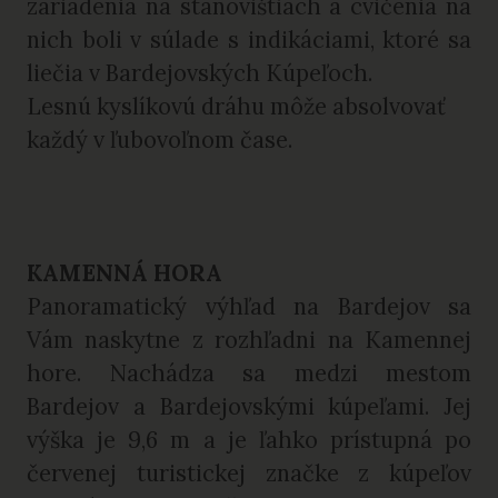
zariadenia na stanovištiach a cvičenia na
nich boli v súlade s indikáciami, ktoré sa
liečia v Bardejovských Kúpeľoch.
Lesnú kyslíkovú dráhu môže absolvovať
každý v ľubovoľnom čase.
KAMENNÁ HORA
Panoramatický výhľad na Bardejov sa
Vám naskytne z rozhľadni na Kamennej
hore. Nachádza sa medzi mestom
Bardejov a Bardejovskými kúpeľami. Jej
výška je 9,6 m a je ľahko prístupná po
červenej turistickej značke z kúpeľov