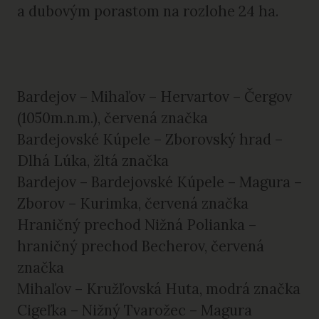
a dubovým porastom na rozlohe 24 ha.
Bardejov – Mihaľov – Hervartov – Čergov
(1050m.n.m.), červená značka
Bardejovské Kúpele – Zborovský hrad –
Dlhá Lúka,
žltá značka
Bardejov – Bardejovské Kúpele – Magura –
Zborov – Kurimka, červená značka
Hraničný prechod Nižná Polianka –
hraničný prechod Becherov, červená
značka
Mihaľov – Kružľovská Huta, modrá značka
Cigeľka – Nižný Tvarožec – Magura