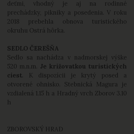
deťmi, vhodný je aj na rodinné
prechádzky, pikniky a posedenia. V roku
2018 prebehla obnova turistického
okruhu Ostrá hôrka.
SEDLO ČEREŠŇA
Sedlo sa nachádza v nadmorskej výške
520 m.n.m.
Je križovatkou turistických
ciest
. K dispozícii je krytý posed a
otvorené ohnisko. Stebnická Magura je
vzdialená 1.15 h a Hradný vrch Zborov 3.10
h
ZBOROVSKÝ HRAD