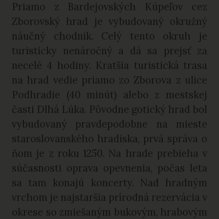
Priamo z Bardejovských Kúpeľov cez
Zborovský hrad je vybudovaný okružný
náučný chodník. Celý tento okruh je
turisticky nenáročný a dá sa prejsť za
necelé 4 hodiny. Kratšia turistická trasa
na hrad vedie priamo zo Zborova z ulice
Podhradie (40 minút) alebo z mestskej
časti Dlhá Lúka. Pôvodne gotický hrad bol
vybudovaný pravdepodobne na mieste
staroslovanského hradiska, prvá správa o
ňom je z roku 1250. Na hrade prebieha v
súčasnosti oprava opevnenia, počas leta
sa tam konajú koncerty. Nad hradným
vrchom je najstaršia prírodná rezervácia v
okrese so zmiešaným bukovým, hrabovým