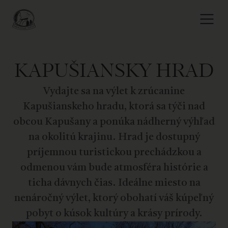
KAPUŠIANSKY HRAD
Vydajte sa na výlet k zrúcanine
Kapušianskeho hradu, ktorá sa týči nad
obcou Kapušany a ponúka nádherný výhľad
na okolitú krajinu. Hrad je dostupný
príjemnou turistickou prechádzkou a
odmenou vám bude atmosféra histórie a
ticha dávnych čias. Ideálne miesto na
nenáročný výlet, ktorý obohatí váš kúpeľný
pobyt o kúsok kultúry a krásy prírody.