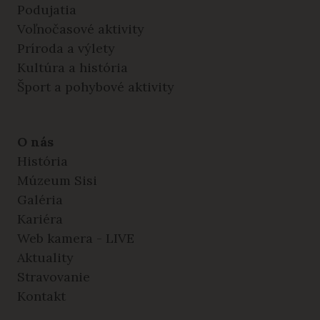
Podujatia
Voľnočasové aktivity
Príroda a výlety
Kultúra a história
Šport a pohybové aktivity
O nás
História
Múzeum Sisi
Galéria
Kariéra
Web kamera - LIVE
Aktuality
Stravovanie
Kontakt