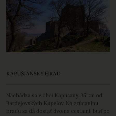
KAPUŠIANSKY HRAD
Nachádza sa v obci Kapušany, 35 km od
Bardejovských Kúpeľov. Na zrúcaninu
hradu sa dá dostať dvoma cestami: buď po