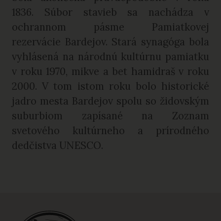
1836. Súbor stavieb sa nachádza v
ochrannom pásme Pamiatkovej
rezervácie Bardejov. Stará synagóga bola
vyhlásená na národnú kultúrnu pamiatku
v roku 1970, mikve a bet hamidraš v roku
2000. V tom istom roku bolo historické
jadro mesta Bardejov spolu so židovským
suburbiom zapísané na Zoznam
svetového kultúrneho a prírodného
dedčistva UNESCO.