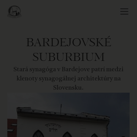
BARDEJOVSKÉ
SUBURBIUM
Stará synagóga v Bardejove patrí medzi
klenoty synagogálnej architektúry na
Slovensku.