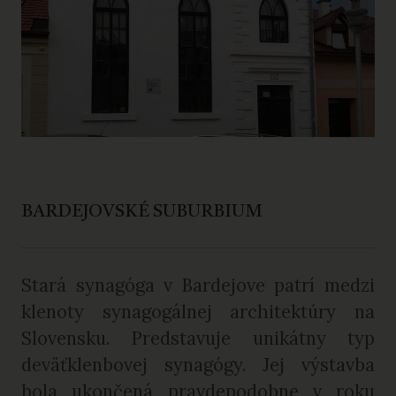
BARDEJOVSKÉ SUBURBIUM
Stará synagóga v Bardejove patrí medzi
klenoty synagogálnej architektúry na
Slovensku. Predstavuje unikátny typ
deväťklenbovej synagógy. Jej výstavba
bola ukončená pravdepodobne v roku