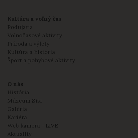
Kultúra a voľný čas
Podujatia
Voľnočasové aktivity
Príroda a výlety
Kultúra a história
Šport a pohybové aktivity
O nás
História
Múzeum Sisi
Galéria
Kariéra
Web kamera - LIVE
Aktuality