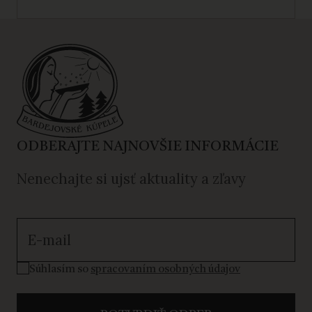
ODBERAJTE NAJNOVŠIE INFORMÁCIE
Nenechajte si ujsť aktuality a zľavy
Súhlasím so spracovaním osobných údajov
Súhlasím so
spracovaním osobných údajov