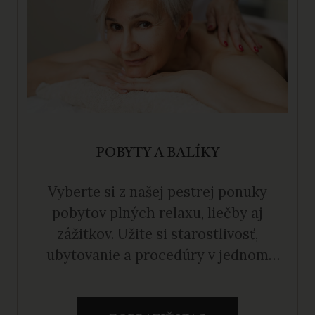
POBYTY A BALÍKY
Vyberte si z našej pestrej ponuky
pobytov plných relaxu, liečby aj
zážitkov. Užite si starostlivosť,
ubytovanie a procedúry v jednom
balíku za výhodnú cenu.