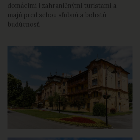
domácimi i zahraničnými turistami a
majú pred sebou sľubnú a bohatú
budúcnosť.