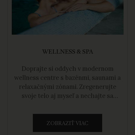
WELLNESS & SPA
Doprajte si oddych v modernom
wellness centre s bazénmi, saunami a
relaxačnými zónami. Zregenerujte
svoje telo aj myseľ a nechajte sa
rozmaznávať.
ZOBRAZIŤ VIAC