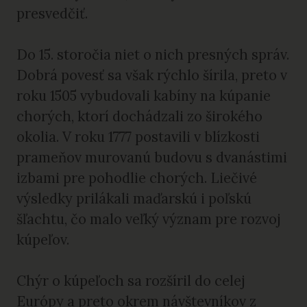
presvedčiť.
Do 15. storočia niet o nich presných správ.
Dobrá povesť sa však rýchlo šírila, preto v
roku 1505 vybudovali kabíny na kúpanie
chorých, ktorí dochádzali zo širokého
okolia. V roku 1777 postavili v blízkosti
prameňov murovanú budovu s dvanástimi
izbami pre pohodlie chorých. Liečivé
výsledky prilákali maďarskú i poľskú
šľachtu, čo malo veľký význam pre rozvoj
kúpeľov.
Chýr o kúpeľoch sa rozšíril do celej
Európy a preto okrem návštevníkov z