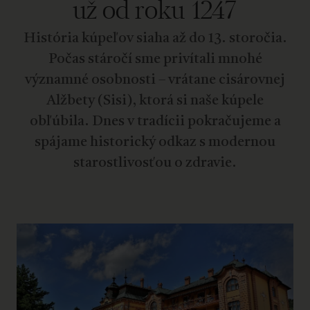
už od roku 1247
História kúpeľov siaha až do 13. storočia.
Počas stáročí sme privítali mnohé
významné osobnosti – vrátane cisárovnej
Alžbety (Sisi), ktorá si naše kúpele
obľúbila. Dnes v tradícii pokračujeme a
spájame historický odkaz s modernou
starostlivosťou o zdravie.