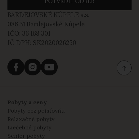
POTVRDIŤ ODBER
BARDEJOVSKÉ KÚPELE a.s.
086 31 Bardejovské Kúpele
IČO: 36 168 301
IČ DPH: SK2020026250
Pobyty a ceny
Pobyty cez poisťovňu
Relaxačné pobyty
Liečebné pobyty
Senior pobyty