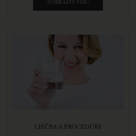
ZOBRAZIŤ VIAC
LIEČBA A PROCEDÚRY