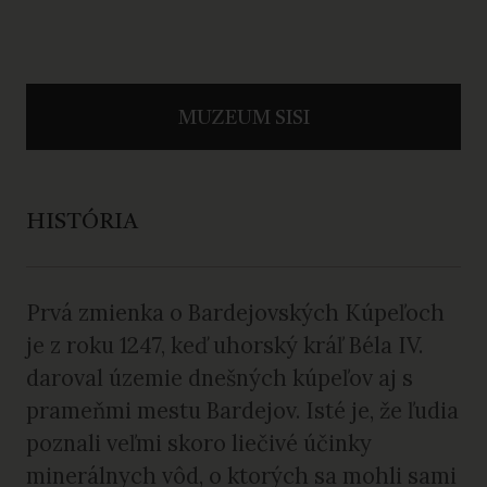
MUZEUM SISI
HISTÓRIA
Prvá zmienka o Bardejovských Kúpeľoch
je z roku 1247, keď uhorský kráľ Béla IV.
daroval územie dnešných kúpeľov aj s
prameňmi mestu Bardejov. Isté je, že ľudia
poznali veľmi skoro liečivé účinky
minerálnych vôd, o ktorých sa mohli sami