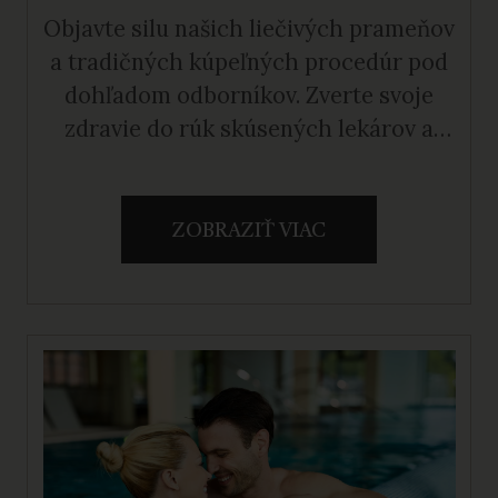
Objavte silu našich liečivých prameňov
a tradičných kúpeľných procedúr pod
dohľadom odborníkov. Zverte svoje
zdravie do rúk skúsených lekárov a
pocíťte skutočný účinok liečby.
ZOBRAZIŤ VIAC