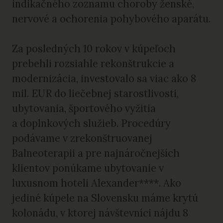
indikačného zoznamu choroby ženské,
nervové a ochorenia pohybového aparátu.
Za posledných 10 rokov v kúpeľoch
prebehli rozsiahle rekonštrukcie a
modernizácia, investovalo sa viac ako 8
mil. EUR do liečebnej starostlivosti,
ubytovania, športového vyžitia
a doplnkových služieb. Procedúry
podávame v zrekonštruovanej
Balneoterapii a pre najnáročnejších
klientov ponúkame ubytovanie v
luxusnom hoteli Alexander****. Ako
jediné kúpele na Slovensku máme krytú
kolonádu, v ktorej návštevníci nájdu 8