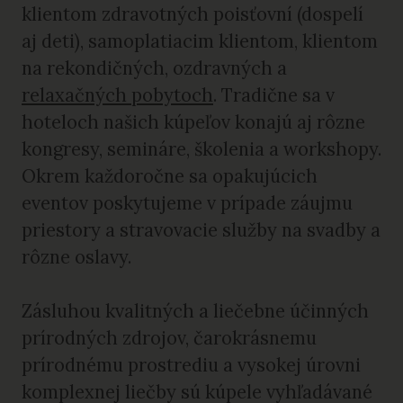
klientom zdravotných poisťovní (dospelí
aj deti), samoplatiacim klientom, klientom
na rekondičných, ozdravných a
relaxačných pobytoch
. Tradične sa v
hoteloch našich kúpeľov konajú aj rôzne
kongresy, semináre, školenia a workshopy.
Okrem každoročne sa opakujúcich
eventov poskytujeme v prípade záujmu
priestory a stravovacie služby na svadby a
rôzne oslavy.
Zásluhou kvalitných a liečebne účinných
prírodných zdrojov, čarokrásnemu
prírodnému prostrediu a vysokej úrovni
komplexnej liečby sú kúpele vyhľadávané