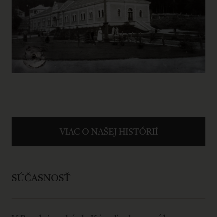
VIAC O NAŠEJ HISTÓRIÍ
SÚČASNOSŤ