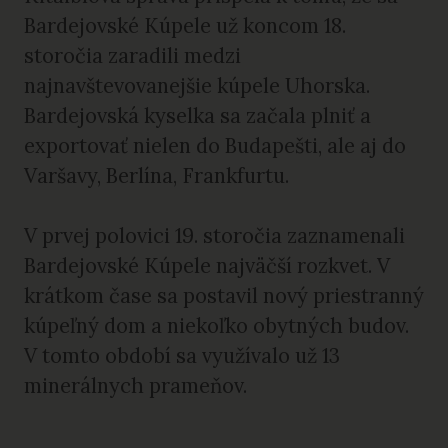
Bardejovské Kúpele už koncom 18.
storočia zaradili medzi
najnavštevovanejšie kúpele Uhorska.
Bardejovská kyselka sa začala plniť a
exportovať nielen do Budapešti, ale aj do
Varšavy, Berlína, Frankfurtu.
V prvej polovici 19. storočia zaznamenali
Bardejovské Kúpele najväčší rozkvet. V
krátkom čase sa postavil nový priestranný
kúpeľný dom a niekoľko obytných budov.
V tomto období sa využívalo už 13
minerálnych prameňov.