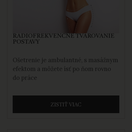
RÁDIOFREKVENČNÉ TVAROVANIE
POSTAVY
Ošetrenie je ambulantné, s masážnym
efektom a môžete ísť po ňom rovno
do práce
ZISTIŤ VIAC