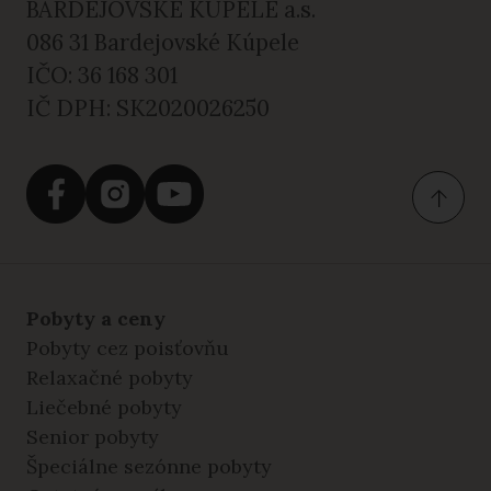
BARDEJOVSKÉ KÚPELE a.s.
086 31 Bardejovské Kúpele
IČO: 36 168 301
IČ DPH: SK2020026250
Pobyty a ceny
Pobyty cez poisťovňu
Relaxačné pobyty
Liečebné pobyty
Senior pobyty
Špeciálne sezónne pobyty