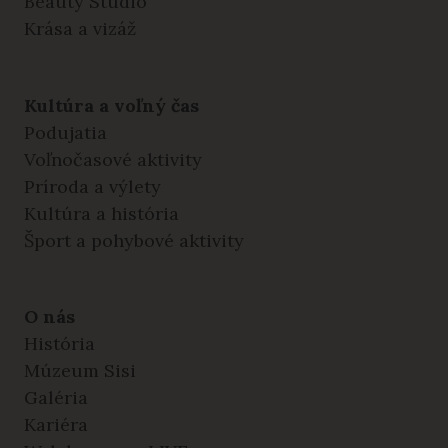
Beauty Studio
Krása a vizáž
Kultúra a voľný čas
Podujatia
Voľnočasové aktivity
Príroda a výlety
Kultúra a história
Šport a pohybové aktivity
O nás
História
Múzeum Sisi
Galéria
Kariéra