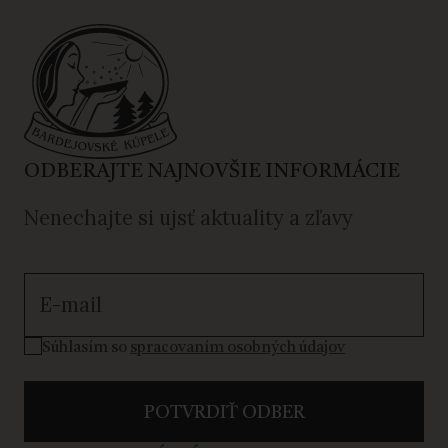
ODBERAJTE NAJNOVŠIE INFORMÁCIE
Nenechajte si ujsť aktuality a zľavy
Súhlasím so spracovaním osobných údajov
Súhlasím so
spracovaním osobných údajov
POTVRDIŤ ODBER