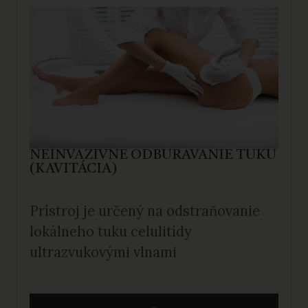
NEINVAZÍVNE ODBÚRAVANIE TUKU
(KAVITÁCIA)
Prístroj je určený na odstraňovanie
lokálneho tuku celulitídy
ultrazvukovými vlnami