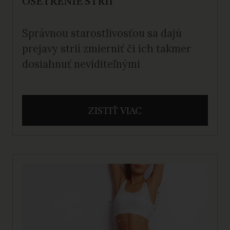
OŠETRENIE STRIÍ
Správnou starostlivosťou sa dajú
prejavy strií zmierniť či ich takmer
dosiahnuť neviditeľnými
ZISTIŤ VIAC