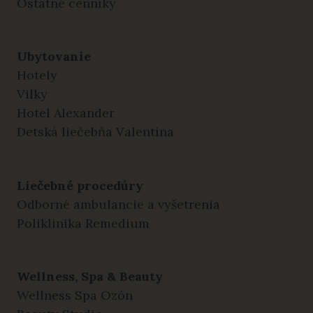
Ostatné cenníky
Ubytovanie
Hotely
Vilky
Hotel Alexander
Detská liečebňa Valentína
Liečebné procedúry
Odborné ambulancie a vyšetrenia
Poliklinika Remedium
Wellness, Spa & Beauty
Wellness Spa Ozón